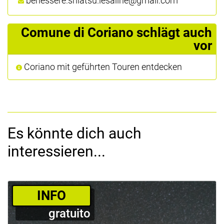
benessere.shiatsu.lesaline@gmail.com
Comune di Coriano schlägt auch
vor
Coriano mit geführten Touren entdecken
Es könnte dich auch
interessieren...
­INFO
gratuito