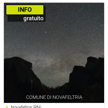
­INFO
gratuito
COMUNE DI NOVAFELTRIA
Novafeltria (RN)