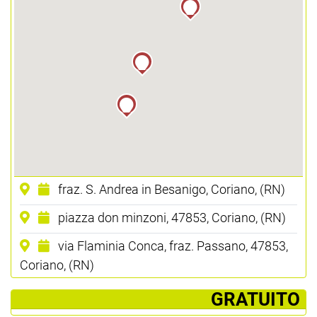
fraz. S. Andrea in Besanigo, Coriano, (RN)
piazza don minzoni, 47853, Coriano, (RN)
via Flaminia Conca, fraz. Passano, 47853,
Coriano, (RN)
­ GRATUITO