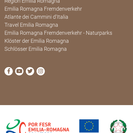
Region Emilia Romagna
Emilia Romagna Fremdenverkehr
Atlante dei Cammini d'Italia
Travel Emilia Romagna
Emilia Romagna Fremdenverkehr - Naturparks
Klöster der Emilia Romagna
Schlösser Emilia Romagna
die Seite Facebook von Cammini Emilia-Romagna b
die Seite YouTube von Cammini Emilia-Romag
die Seite Twitter von Cammini Emilia-Rom
die Seite Instagram von Cammini Emi