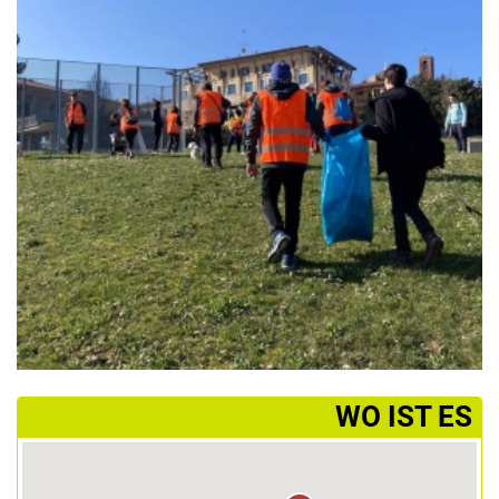
­WO IST ES