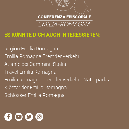
ES KÖNNTE DICH AUCH INTERESSIEREN:
Region Emilia Romagna
Emilia Romagna Fremdenverkehr
Atlante dei Cammini d'Italia
Travel Emilia Romagna
Emilia Romagna Fremdenverkehr - Naturparks
Klöster der Emilia Romagna
Schlösser Emilia Romagna
die Seite Facebook von Cammini Emilia-Romagna b
die Seite YouTube von Cammini Emilia-Romag
die Seite Twitter von Cammini Emilia-Rom
die Seite Instagram von Cammini Emi