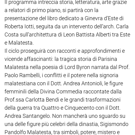
Il programma intreccia storia, letteratura, arte grazie
a relatori di primo piano, si partirà con la
presentazione del libro dedicato a Ginevra d'Este di
Roberta Iotti, seguita da un intervento dell’arch. Carla
Costa sull’architettura di Leon Battista Alberti tra Este
e Malatesta.
Il ciclo proseguirà con racconti e approfondimenti e
vicende affascinanti: la tragica storia di Parisina
Malatesta nella poesia di Lord Byron narrata dal Prof.
Paolo Rambelli, i conflitti e il potere nella signoria
malatestiana con il Dott. Andrea Antonioli, le figure
femminili della Divina Commedia raccontate dalla
Prof.ssa Carlotta Bendi e le grandi trasformazioni
della guerra tra Quattro e Cinquecento con il Dott.
Andrea Santangelo. Non mancherà uno sguardo su
una delle figure più celebri della dinastia, Sigismondo
Pandolfo Malatesta, tra simboli, potere, mistero e