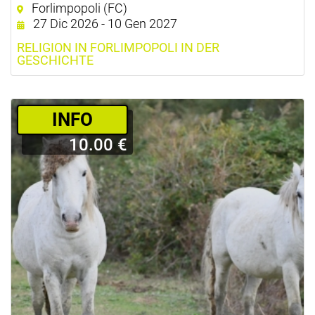
Forlimpopoli (FC)
27 Dic 2026 - 10 Gen 2027
RELIGION IN FORLIMPOPOLI IN DER
GESCHICHTE
­INFO
10.00 €