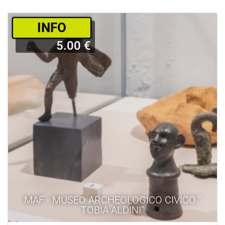
­INFO
5.00 €
MAF - MUSEO ARCHEOLOGICO CIVICO "
TOBIA ALDINI"