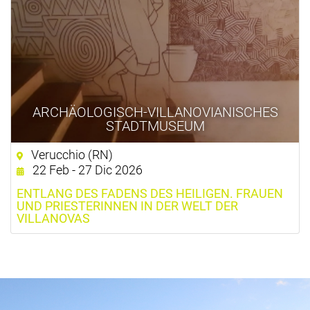
ARCHÄOLOGISCH-VILLANOVIANISCHES
STADTMUSEUM
Verucchio (RN)
22 Feb - 27 Dic 2026
ENTLANG DES FADENS DES HEILIGEN. FRAUEN
UND PRIESTERINNEN IN DER WELT DER
VILLANOVAS