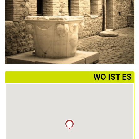
­WO IST ES