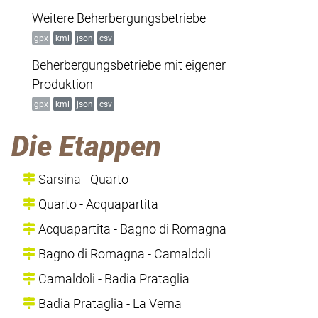
Weitere Beherbergungsbetriebe
gpx
kml
json
csv
Beherbergungsbetriebe mit eigener
Produktion
gpx
kml
json
csv
Die Etappen
Sarsina - Quarto
Quarto - Acquapartita
Acquapartita - Bagno di Romagna
Bagno di Romagna - Camaldoli
Camaldoli - Badia Prataglia
Badia Prataglia - La Verna