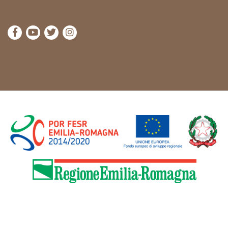
die Seite Facebook von Cammini Emilia-Romagna b
die Seite YouTube von Cammini Emilia-Romag
die Seite Twitter von Cammini Emilia-Rom
die Seite Instagram von Cammini Emi