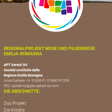
REGIONALPROJEKT WEGE UND PILGERWEGE
EMILIA-ROMAGNA
APT Servizi Srl
Società costituita dalla
Regione Emilia Romagna
UnionCamere - N. 51008 P.I. 01886791209.
PEC:
aptservizi@pec.aptservizi.com
DIE ABSCHNITTE:
Das Projekt
Die Kredite