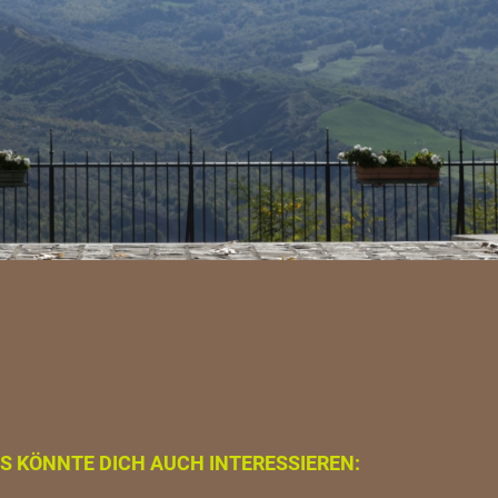
S KÖNNTE DICH AUCH INTERESSIEREN: