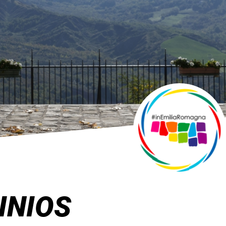
INIOS