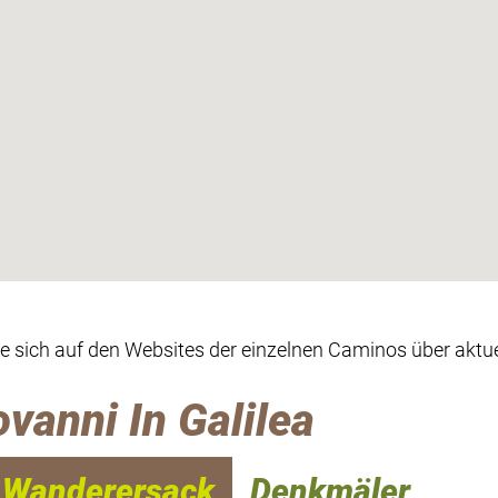
ie sich auf den Websites der einzelnen Caminos über aktue
ovanni In Galilea
Wanderersack
Denkmäler