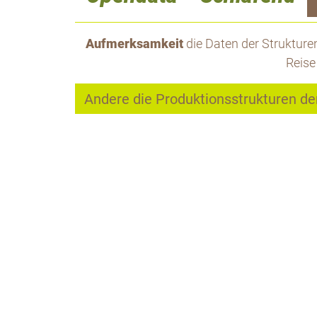
Aufmerksamkeit
die Daten der Strukturen 
Reise
Andere die Produktionsstrukturen d