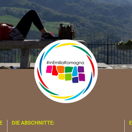
E
DIE ABSCHNITTE:
E