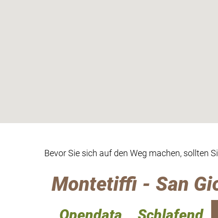
Bevor Sie sich auf den Weg machen, sollten S
Montetiffi - San Gi
Opendata
Schlafend