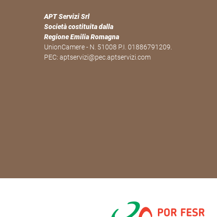
APT Servizi Srl
Società costituita dalla
Regione Emilia Romagna
UnionCamere - N. 51008 P.I. 01886791209.
PEC:
aptservizi@pec.aptservizi.com