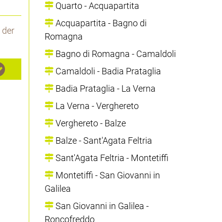
Quarto - Acquapartita
Acquapartita - Bagno di
 der
Romagna
Bagno di Romagna - Camaldoli
Camaldoli - Badia Prataglia
Badia Prataglia - La Verna
La Verna - Verghereto
Verghereto - Balze
Balze - Sant'Agata Feltria
Sant'Agata Feltria - Montetiffi
Montetiffi - San Giovanni in
Galilea
San Giovanni in Galilea -
Roncofreddo