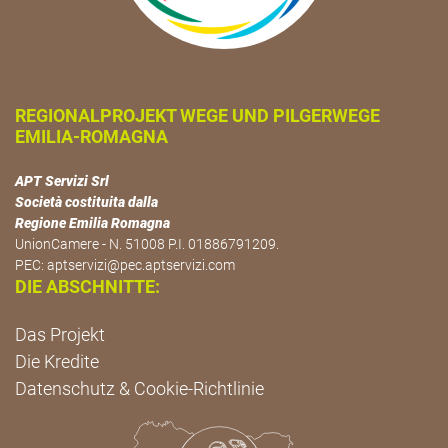
REGIONALPROJEKT WEGE UND PILGERWEGE
EMILIA-ROMAGNA
APT Servizi Srl
Società costituita dalla
Regione Emilia Romagna
UnionCamere - N. 51008 P.I. 01886791209.
PEC:
aptservizi@pec.aptservizi.com
DIE ABSCHNITTE:
Das Projekt
Die Kredite
Datenschutz & Cookie-Richtlinie