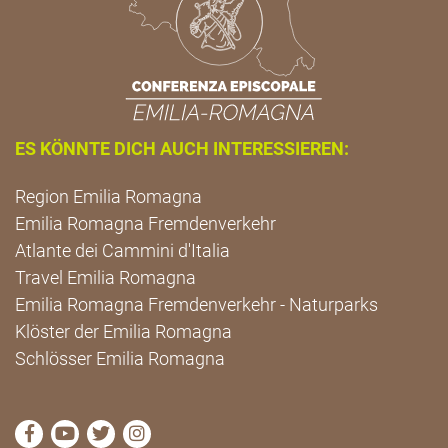
ES KÖNNTE DICH AUCH INTERESSIEREN:
Region Emilia Romagna
Emilia Romagna Fremdenverkehr
Atlante dei Cammini d'Italia
Travel Emilia Romagna
Emilia Romagna Fremdenverkehr - Naturparks
Klöster der Emilia Romagna
Schlösser Emilia Romagna
die Seite Facebook von Cammini Emilia-Romagna b
die Seite YouTube von Cammini Emilia-Romag
die Seite Twitter von Cammini Emilia-Rom
die Seite Instagram von Cammini Emi