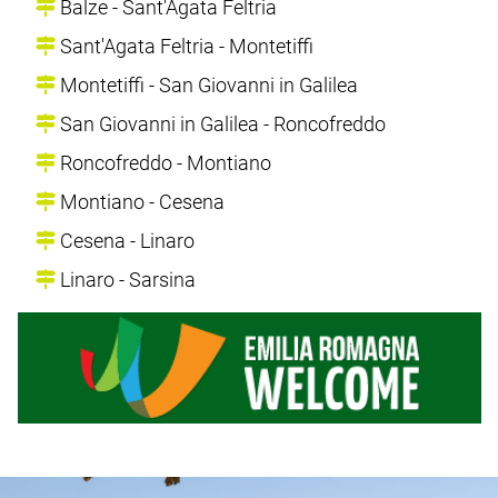
Balze - Sant'Agata Feltria
Sant'Agata Feltria - Montetiffi
Montetiffi - San Giovanni in Galilea
San Giovanni in Galilea - Roncofreddo
Roncofreddo - Montiano
Montiano - Cesena
Cesena - Linaro
Linaro - Sarsina