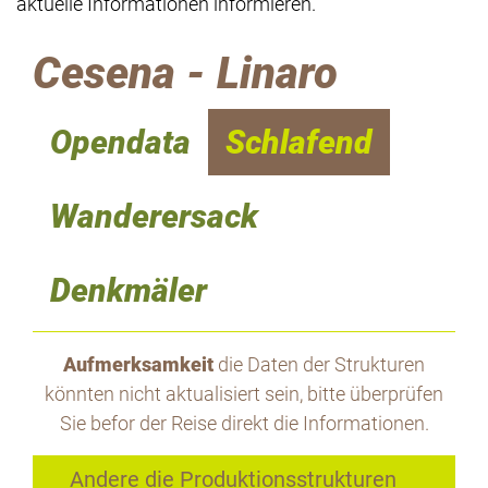
aktuelle Informationen informieren.
Cesena - Linaro
Opendata
Schlafend
Wanderersack
Denkmäler
Aufmerksamkeit
die Daten der Strukturen
könnten nicht aktualisiert sein, bitte überprüfen
Sie befor der Reise direkt die Informationen.
Andere die Produktionsstrukturen