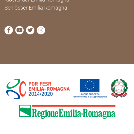
Schlösser Emilia Romagna
die Seite Facebook von Cammini Emilia-Romagna b
die Seite YouTube von Cammini Emilia-Romag
die Seite Twitter von Cammini Emilia-Rom
die Seite Instagram von Cammini Emi