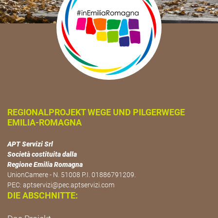
REGIONALPROJEKT WEGE UND PILGERWEGE
EMILIA-ROMAGNA
APT Servizi Srl
Società costituita dalla
Regione Emilia Romagna
UnionCamere - N. 51008 P.I. 01886791209.
PEC:
aptservizi@pec.aptservizi.com
DIE ABSCHNITTE: