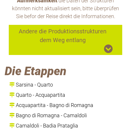
Aufmerksamkeit
die Daten der Strukturen
könnten nicht aktualisiert sein, bitte überprüfen
Sie befor der Reise direkt die Informationen.
Andere die Produktionsstrukturen
dem Weg entlang
Die Etappen
Sarsina - Quarto
Quarto - Acquapartita
Acquapartita - Bagno di Romagna
Bagno di Romagna - Camaldoli
Camaldoli - Badia Prataglia