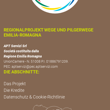
REGIONALPROJEKT WEGE UND PILGERWEGE
EMILIA-ROMAGNA
APT Servizi Srl
Società costituita dalla
Regione Emilia Romagna
UnionCamere - N. 51008 P.I. 01886791209.
PEC:
aptservizi@pec.aptservizi.com
DIE ABSCHNITTE:
Das Projekt
Die Kredite
Datenschutz & Cookie-Richtlinie