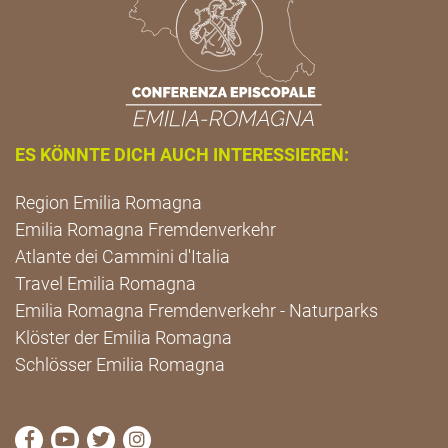
ES KÖNNTE DICH AUCH INTERESSIEREN:
Region Emilia Romagna
Emilia Romagna Fremdenverkehr
Atlante dei Cammini d'Italia
Travel Emilia Romagna
Emilia Romagna Fremdenverkehr - Naturparks
Klöster der Emilia Romagna
Schlösser Emilia Romagna
die Seite Facebook von Cammini Emilia-Romagna b
die Seite YouTube von Cammini Emilia-Romag
die Seite Twitter von Cammini Emilia-Rom
die Seite Instagram von Cammini Emi