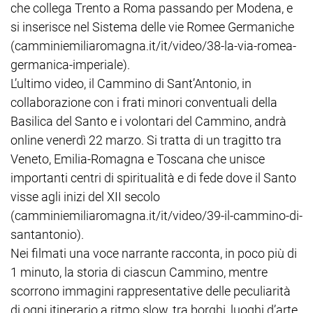
che collega Trento a Roma passando per Modena, e
si inserisce nel Sistema delle vie Romee Germaniche
(camminiemiliaromagna.it/it/video/38-la-via-romea-
germanica-imperiale).
L’ultimo video, il Cammino di Sant’Antonio, in
collaborazione con i frati minori conventuali della
Basilica del Santo e i volontari del Cammino, andrà
online venerdì 22 marzo. Si tratta di un tragitto tra
Veneto, Emilia-Romagna e Toscana che unisce
importanti centri di spiritualità e di fede dove il Santo
visse agli inizi del XII secolo
(camminiemiliaromagna.it/it/video/39-il-cammino-di-
santantonio).
Nei filmati una voce narrante racconta, in poco più di
1 minuto, la storia di ciascun Cammino, mentre
scorrono immagini rappresentative delle peculiarità
di ogni itinerario a ritmo slow, tra borghi, luoghi d’arte,