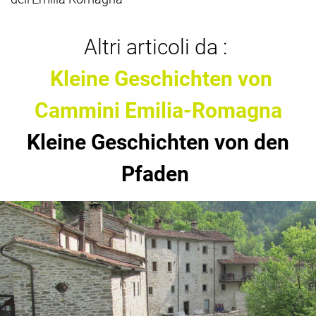
Altri articoli da :
Kleine Geschichten von
Cammini Emilia-Romagna
Kleine Geschichten von den
Pfaden