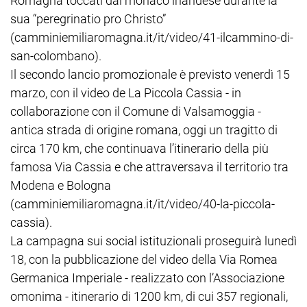
Romagna toccati dal monaco irlandese durante la
sua “peregrinatio pro Christo”
(camminiemiliaromagna.it/it/video/41-ilcammino-di-
san-colombano).
Il secondo lancio promozionale è previsto venerdì 15
marzo, con il video de La Piccola Cassia - in
collaborazione con il Comune di Valsamoggia -
antica strada di origine romana, oggi un tragitto di
circa 170 km, che continuava l’itinerario della più
famosa Via Cassia e che attraversava il territorio tra
Modena e Bologna
(camminiemiliaromagna.it/it/video/40-la-piccola-
cassia).
La campagna sui social istituzionali proseguirà lunedì
18, con la pubblicazione del video della Via Romea
Germanica Imperiale - realizzato con l’Associazione
omonima - itinerario di 1200 km, di cui 357 regionali,