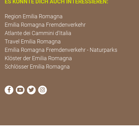
ES KÖNNTE DICH AUCH INTERESSIEREN:
Region Emilia Romagna
Emilia Romagna Fremdenverkehr
Atlante dei Cammini d'Italia
Travel Emilia Romagna
Emilia Romagna Fremdenverkehr - Naturparks
Klöster der Emilia Romagna
Schlösser Emilia Romagna
die Seite Facebook von Cammini Emilia-Romagna b
die Seite YouTube von Cammini Emilia-Romag
die Seite Twitter von Cammini Emilia-Rom
die Seite Instagram von Cammini Emi