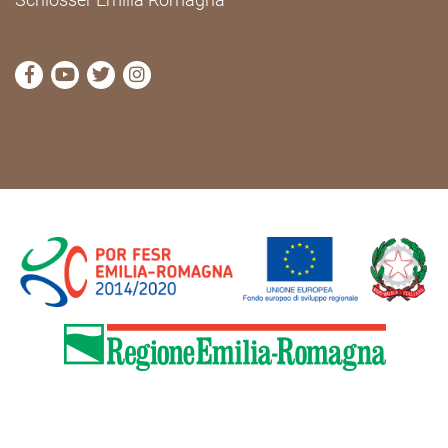
die Seite Facebook von Cammini Emilia-Romagna b
die Seite YouTube von Cammini Emilia-Romag
die Seite Twitter von Cammini Emilia-Rom
die Seite Instagram von Cammini Emi