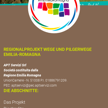
REGIONALPROJEKT WEGE UND PILGERWEGE
EMILIA-ROMAGNA
APT Servizi Srl
Società costituita dalla
Regione Emilia Romagna
UnionCamere - N. 51008 P.I. 01886791209.
PEC:
aptservizi@pec.aptservizi.com
DIE ABSCHNITTE:
Das Projekt