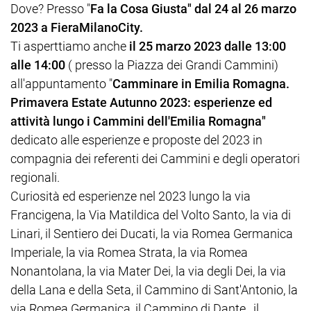
Dove? Presso "
Fa la Cosa Giusta" dal 24 al 26 marzo
2023 a FieraMilanoCity.
Ti asperttiamo anche
il 25 marzo 2023 dalle 13:00
alle 14:00
( presso la Piazza dei Grandi Cammini)
all'appuntamento "
Camminare in Emilia Romagna.
Primavera Estate Autunno 2023: esperienze ed
attività lungo i Cammini dell'Emilia Romagna"
dedicato alle esperienze e proposte del 2023 in
compagnia dei referenti dei Cammini e degli operatori
regionali.
Curiosità ed esperienze nel 2023 lungo la via
Francigena, la Via Matildica del Volto Santo, la via di
Linari, il Sentiero dei Ducati, la via Romea Germanica
Imperiale, la via Romea Strata, la via Romea
Nonantolana, la via Mater Dei, la via degli Dei, la via
della Lana e della Seta, il Cammino di Sant'Antonio, la
via Romea Germanica, il Cammino di Dante, il