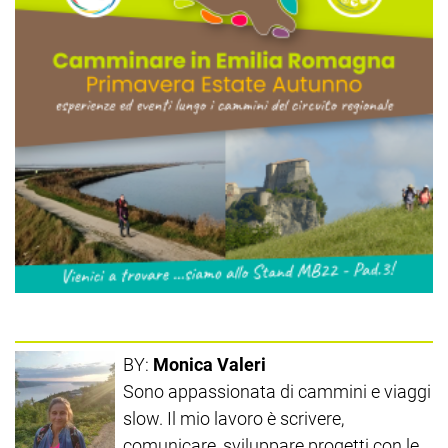
BY:
Monica Valeri
Sono appassionata di cammini e viaggi
slow. Il mio lavoro è scrivere,
comunicare, sviluppare progetti con le