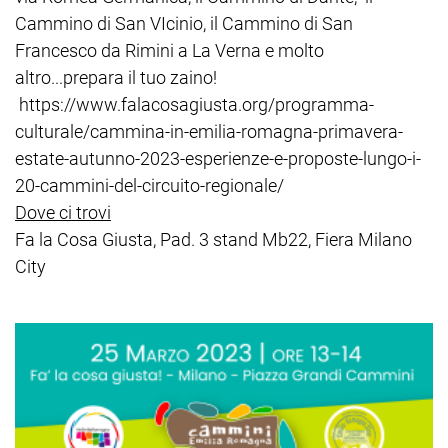
Cammino di San VIcinio, il Cammino di San
Francesco da Rimini a La Verna e molto
altro...prepara il tuo zaino!
https://www.falacosagiusta.org/programma-
culturale/cammina-in-emilia-romagna-primavera-
estate-autunno-2023-esperienze-e-proposte-lungo-i-
20-cammini-del-circuito-regionale/
Dove ci trovi
Fa la Cosa Giusta, Pad. 3 stand Mb22, Fiera Milano
City