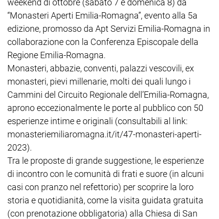
weekend di ottobre (sabato 7 e domenica 8) da
“Monasteri Aperti Emilia-Romagna”, evento alla 5a
edizione, promosso da Apt Servizi Emilia-Romagna in
collaborazione con la Conferenza Episcopale della
Regione Emilia-Romagna.
Monasteri, abbazie, conventi, palazzi vescovili, ex
monasteri, pievi millenarie, molti dei quali lungo i
Cammini del Circuito Regionale dell’Emilia-Romagna,
aprono eccezionalmente le porte al pubblico con 50
esperienze intime e originali (consultabili al link:
monasteriemiliaromagna.it/it/47-monasteri-aperti-
2023).
Tra le proposte di grande suggestione, le esperienze
di incontro con le comunità di frati e suore (in alcuni
casi con pranzo nel refettorio) per scoprire la loro
storia e quotidianità, come la visita guidata gratuita
(con prenotazione obbligatoria) alla Chiesa di San