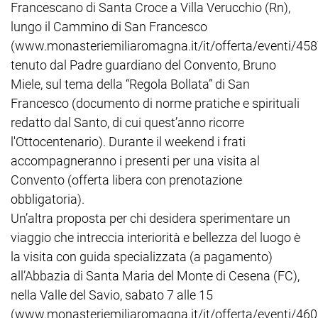
Francescano di Santa Croce a Villa Verucchio (Rn),
lungo il Cammino di San Francesco
(www.monasteriemiliaromagna.it/it/offerta/eventi/458
tenuto dal Padre guardiano del Convento, Bruno
Miele, sul tema della “Regola Bollata” di San
Francesco (documento di norme pratiche e spirituali
redatto dal Santo, di cui quest’anno ricorre
l'Ottocentenario). Durante il weekend i frati
accompagneranno i presenti per una visita al
Convento (offerta libera con prenotazione
obbligatoria).
Un’altra proposta per chi desidera sperimentare un
viaggio che intreccia interiorità e bellezza del luogo è
la visita con guida specializzata (a pagamento)
all’Abbazia di Santa Maria del Monte di Cesena (FC),
nella Valle del Savio, sabato 7 alle 15
(www.monasteriemiliaromagna.it/it/offerta/eventi/460