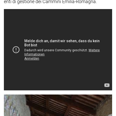
enti di gestione dei Cammini Emilia-Romagna.