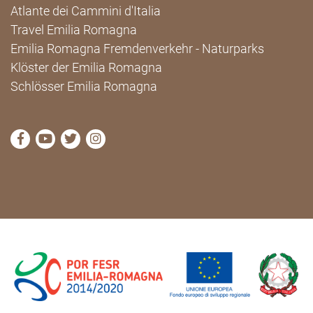
Atlante dei Cammini d'Italia
Travel Emilia Romagna
Emilia Romagna Fremdenverkehr - Naturparks
Klöster der Emilia Romagna
Schlösser Emilia Romagna
die Seite Facebook von Cammini Emilia-Romagna b
die Seite YouTube von Cammini Emilia-Romag
die Seite Twitter von Cammini Emilia-Rom
die Seite Instagram von Cammini Emi