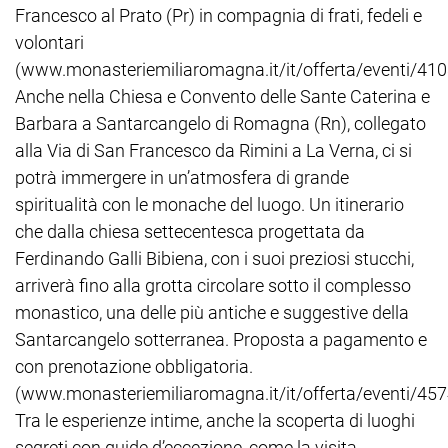
Francesco al Prato (Pr) in compagnia di frati, fedeli e
volontari
(www.monasteriemiliaromagna.it/it/offerta/eventi/410
Anche nella Chiesa e Convento delle Sante Caterina e
Barbara a Santarcangelo di Romagna (Rn), collegato
alla Via di San Francesco da Rimini a La Verna, ci si
potrà immergere in un’atmosfera di grande
spiritualità con le monache del luogo. Un itinerario
che dalla chiesa settecentesca progettata da
Ferdinando Galli Bibiena, con i suoi preziosi stucchi,
arriverà fino alla grotta circolare sotto il complesso
monastico, una delle più antiche e suggestive della
Santarcangelo sotterranea. Proposta a pagamento e
con prenotazione obbligatoria.
(www.monasteriemiliaromagna.it/it/offerta/eventi/457
Tra le esperienze intime, anche la scoperta di luoghi
segreti con guide d’eccezione, come la visita