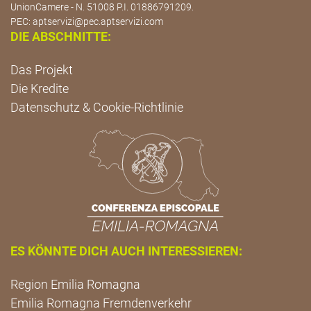
UnionCamere - N. 51008 P.I. 01886791209.
PEC:
aptservizi@pec.aptservizi.com
DIE ABSCHNITTE:
Das Projekt
Die Kredite
Datenschutz & Cookie-Richtlinie
ES KÖNNTE DICH AUCH INTERESSIEREN:
Region Emilia Romagna
Emilia Romagna Fremdenverkehr