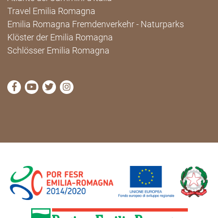
Travel Emilia Romagna
Emilia Romagna Fremdenverkehr - Naturparks
Klöster der Emilia Romagna
Schlösser Emilia Romagna
die Seite Facebook von Cammini Emilia-Romagna b
die Seite YouTube von Cammini Emilia-Romag
die Seite Twitter von Cammini Emilia-Rom
die Seite Instagram von Cammini Emi