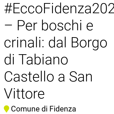
#EccoFidenza20
– Per boschi e
crinali: dal Borgo
di Tabiano
Castello a San
Vittore
Comune di Fidenza