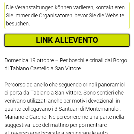
Die Veranstaltungen können variieren, kontaktieren
Sie immer die Organisatoren, bevor Sie die Website
besuchen.
LINK ALL'EVENTO
Domenica 19 ottobre – Per boschi e crinali dal Borgo
di Tabiano Castello a San Vittore
Percorso ad anello che seguendo crinali panoramici
ci porta da Tabiano a San Vittore. Sono sentieri che
venivano utilizzati anche per motivi devozionali in
quanto collegavano i 3 Santuari di Montemanulo ,
Mariano e Careno. Ne percorreremo una parte nella
suggestiva luce del mattino per poi rientrare
attraverso aree boscate a recuperare le auto.