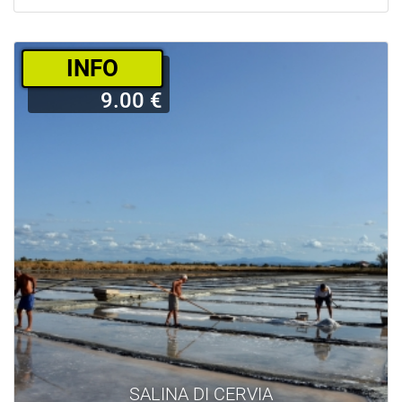
­INFO
9.00 €
SALINA DI CERVIA