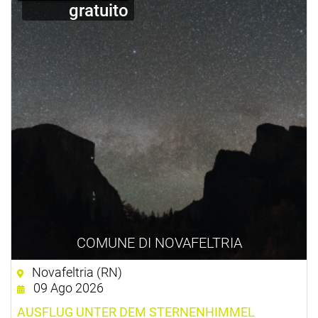
gratuito
COMUNE DI NOVAFELTRIA
Novafeltria (RN)
09 Ago 2026
AUSFLUG UNTER DEM STERNENHIMMEL