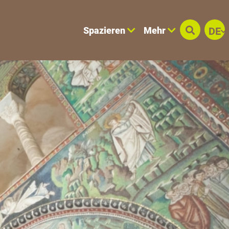
Spazieren
Mehr
DE