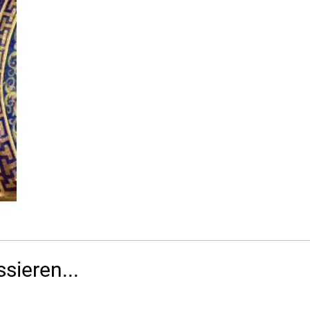
sieren...