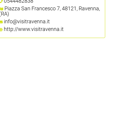
0544482838
Piazza San Francesco 7, 48121, Ravenna,
(RA)
info@visitravenna.it
http://www.visitravenna.it