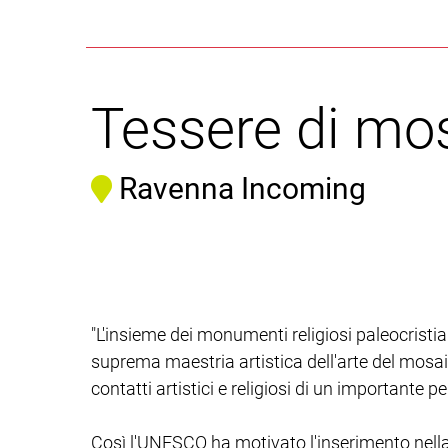
Tessere di mo
Ravenna Incoming
"L'insieme dei monumenti religiosi paleocristi
suprema maestria artistica dell'arte del mosaico
contatti artistici e religiosi di un importante p
Così l'UNESCO ha motivato l'inserimento nella