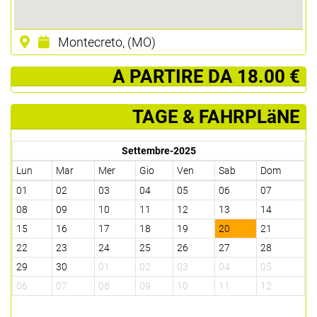
Montecreto, (MO)
­ A PARTIRE DA 18.00 €
TAGE & FAHRPLäNE
Settembre-2025
Lun
Mar
Mer
Gio
Ven
Sab
Dom
01
02
03
04
05
06
07
08
09
10
11
12
13
14
15
16
17
18
19
20
21
22
23
24
25
26
27
28
29
30
01
02
03
04
05
06
07
08
09
10
11
12