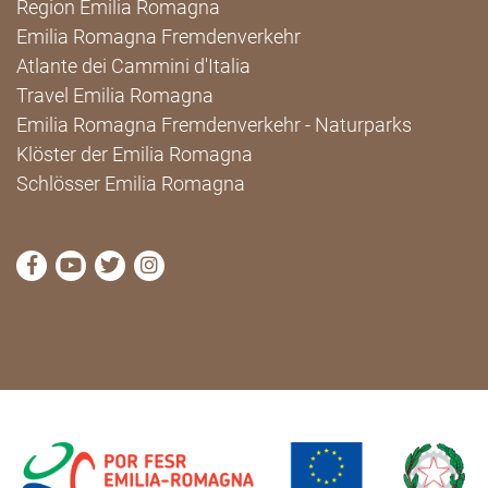
Region Emilia Romagna
Emilia Romagna Fremdenverkehr
Atlante dei Cammini d'Italia
Travel Emilia Romagna
Emilia Romagna Fremdenverkehr - Naturparks
Klöster der Emilia Romagna
Schlösser Emilia Romagna
die Seite Facebook von Cammini Emilia-Romagna b
die Seite YouTube von Cammini Emilia-Romag
die Seite Twitter von Cammini Emilia-Rom
die Seite Instagram von Cammini Emi