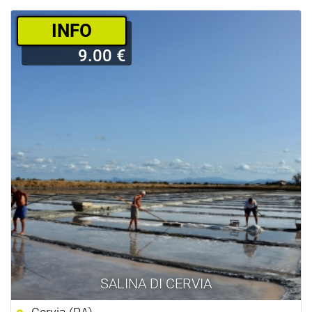
­INFO
9.00 €
SALINA DI CERVIA