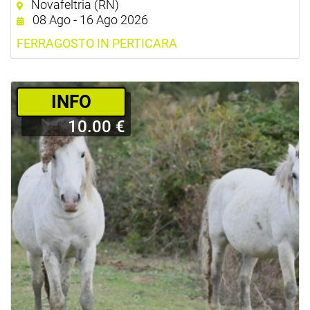
Novafeltria (RN)
08 Ago - 16 Ago 2026
FERRAGOSTO IN PERTICARA
­INFO
10.00 €