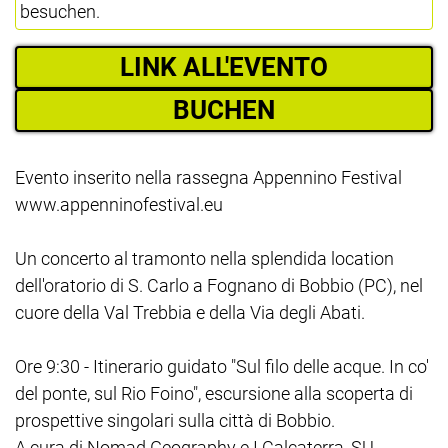
besuchen.
LINK ALL'EVENTO
BUCHEN
Evento inserito nella rassegna Appennino Festival
www.appenninofestival.eu
Un concerto al tramonto nella splendida location
dell'oratorio di S. Carlo a Fognano di Bobbio (PC), nel
cuore della Val Trebbia e della Via degli Abati.
Ore 9:30 - Itinerario guidato "Sul filo delle acque. In co'
del ponte, sul Rio Foino", escursione alla scoperta di
prospettive singolari sulla città di Bobbio.
A cura di Nomad Geography e I Calcaterra, SU