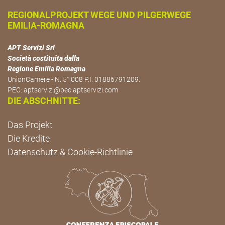
REGIONALPROJEKT WEGE UND PILGERWEGE
EMILIA-ROMAGNA
APT Servizi Srl
Società costituita dalla
Regione Emilia Romagna
UnionCamere - N. 51008 P.I. 01886791209.
PEC:
aptservizi@pec.aptservizi.com
DIE ABSCHNITTE:
Das Projekt
Die Kredite
Datenschutz & Cookie-Richtlinie