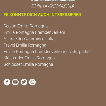
ES KÖNNTE DICH AUCH INTERESSIEREN:
Region Emilia Romagna
Emilia Romagna Fremdenverkehr
Atlante dei Cammini d'Italia
Travel Emilia Romagna
Emilia Romagna Fremdenverkehr - Naturparks
Klöster der Emilia Romagna
Schlösser Emilia Romagna
die Seite Facebook von Cammini Emilia-Romagna b
die Seite YouTube von Cammini Emilia-Romag
die Seite Twitter von Cammini Emilia-Rom
die Seite Instagram von Cammini Emi