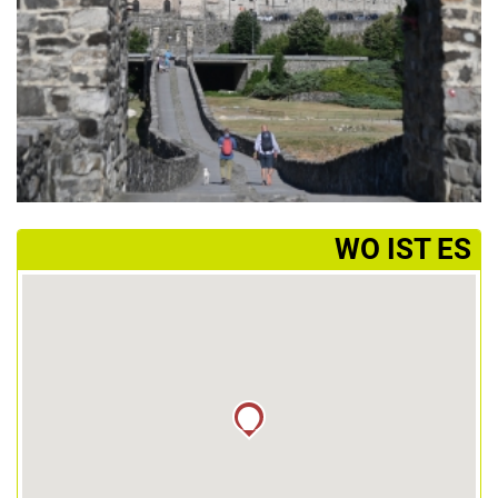
­WO IST ES