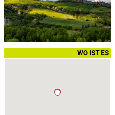
­WO IST ES