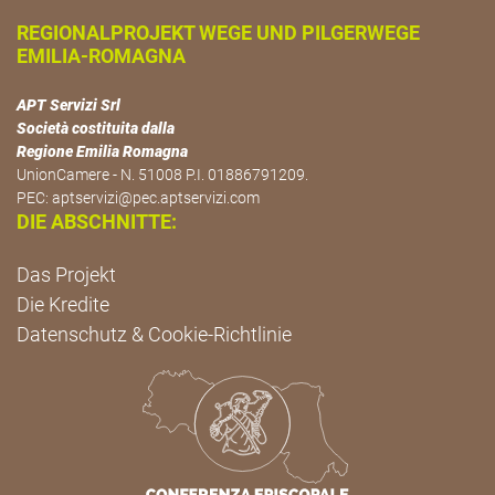
REGIONALPROJEKT WEGE UND PILGERWEGE
EMILIA-ROMAGNA
APT Servizi Srl
Società costituita dalla
Regione Emilia Romagna
UnionCamere - N. 51008 P.I. 01886791209.
PEC:
aptservizi@pec.aptservizi.com
DIE ABSCHNITTE:
Das Projekt
Die Kredite
Datenschutz & Cookie-Richtlinie