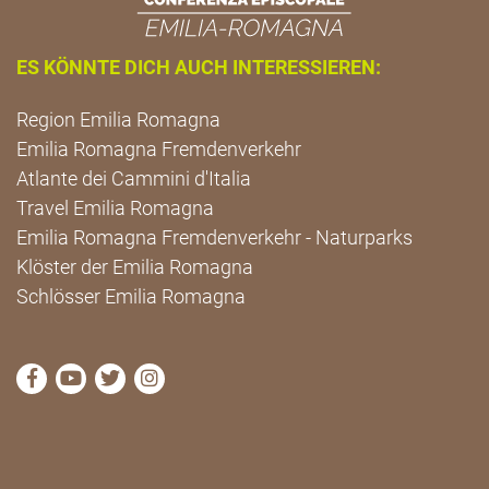
ES KÖNNTE DICH AUCH INTERESSIEREN:
Region Emilia Romagna
Emilia Romagna Fremdenverkehr
Atlante dei Cammini d'Italia
Travel Emilia Romagna
Emilia Romagna Fremdenverkehr - Naturparks
Klöster der Emilia Romagna
Schlösser Emilia Romagna
die Seite Facebook von Cammini Emilia-Romagna b
die Seite YouTube von Cammini Emilia-Romag
die Seite Twitter von Cammini Emilia-Rom
die Seite Instagram von Cammini Emi