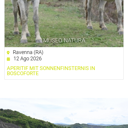
MUSEO NATURA
Ravenna (RA)
12 Ago 2026
APERITIF MIT SONNENFINSTERNIS IN
BOSCOFORTE