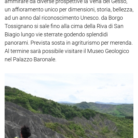
ammirare da diverse prospettive la Vena del Gesso,
un affioramento unico per dimensioni, storia, bellezza,
ad un anno dal riconoscimento Unesco. da Borgo
Tossignano si sale fino alla cima della Riva di San
Biagio lungo vie sterrate godendo splendidi
panorami. Prevista sosta in agriturismo per merenda.
Al termine sarà possibile visitare il Museo Geologico
nel Palazzo Baronale.