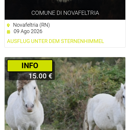
COMUNE DI NOVAFELTRIA
Novafeltria (RN)
09 Ago 2026
AUSFLUG UNTER DEM STERNENHIMMEL
­INFO
15.00 €