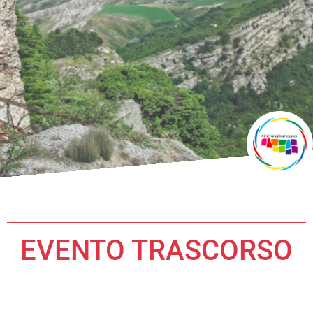
EVENTO TRASCORSO