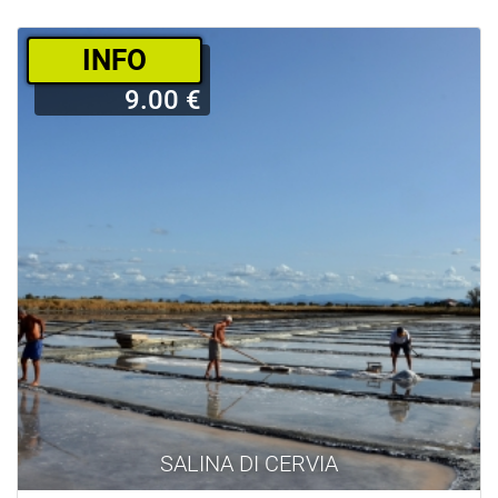
­INFO
9.00 €
SALINA DI CERVIA