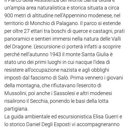
un’ampia area naturalistica e storica situata a circa
900 metri di altitudine nell’Appennino modenese, nel
territorio di Monchio di Palagano. Il parco si estende
per oltre 27 ettari tra boschi di querce e castagni, prati
panoramici e sentieri immersi nella natura delle Valli
del Dragone. L’escursione ci porterà infatti a scoprire
perché nell’autunno 1943 il monte Santa Giulia è
stato uno dei primi luoghi in cui nacque l’idea di
resistere all’occupazione nazista e agli obblighi
imposti dal fascismo di Salò. Prima vennero i giovani
della montagna, che rifiutavano l’esercito di
Mussolini, poi anche i Sassolesi e altri modenesi
risalirono il Secchia, ponendo le basi della lotta
partigiana.
La guida ambientale ed escursionistica Elisa Guerri e
lo storico Daniel Degli Esposti vi accompagneranno