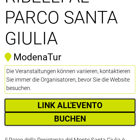
PARCO SANTA
GIULIA
ModenaTur
Die Veranstaltungen können variieren, kontaktieren
Sie immer die Organisatoren, bevor Sie die Website
besuchen.
LINK ALL'EVENTO
BUCHEN
Il Parco della Resistenza del Monte Santa Giulia è