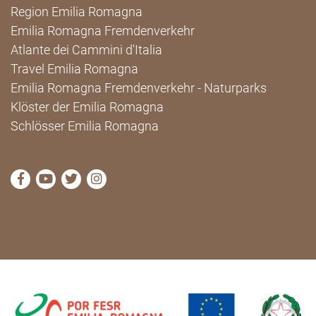
Region Emilia Romagna
Emilia Romagna Fremdenverkehr
Atlante dei Cammini d'Italia
Travel Emilia Romagna
Emilia Romagna Fremdenverkehr - Naturparks
Klöster der Emilia Romagna
Schlösser Emilia Romagna
die Seite Facebook von Cammini Emilia-Romagna b
die Seite YouTube von Cammini Emilia-Romag
die Seite Twitter von Cammini Emilia-Rom
die Seite Instagram von Cammini Emi