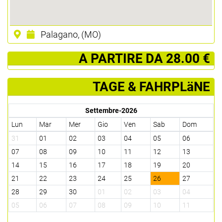
Palagano, (MO)
­ A PARTIRE DA 28.00 €
TAGE & FAHRPLäNE
Settembre-2026
Lun
Mar
Mer
Gio
Ven
Sab
Dom
31
01
02
03
04
05
06
07
08
09
10
11
12
13
14
15
16
17
18
19
20
21
22
23
24
25
26
27
28
29
30
01
02
03
04
05
06
07
08
09
10
11