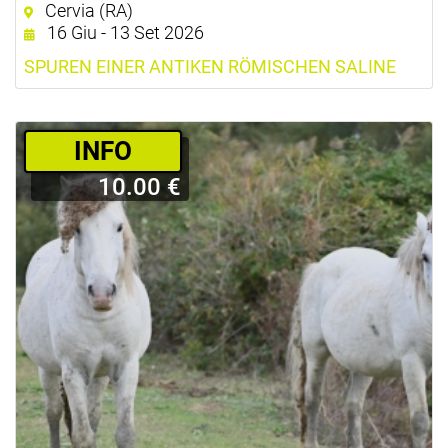
Cervia (RA)
16 Giu - 13 Set 2026
SPUREN EINER ANTIKEN RÖMISCHEN SALINE
­INFO
10.00 €