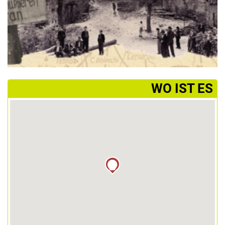
­WO IST ES