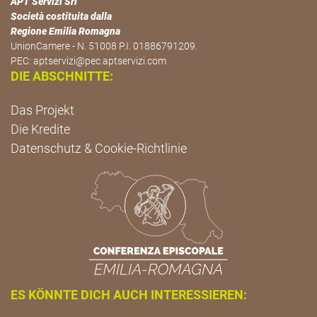
APT Servizi Srl
Società costituita dalla
Regione Emilia Romagna
UnionCamere - N. 51008 P.I. 01886791209.
PEC:
aptservizi@pec.aptservizi.com
DIE ABSCHNITTE:
Das Projekt
Die Kredite
Datenschutz & Cookie-Richtlinie
ES KÖNNTE DICH AUCH INTERESSIEREN: