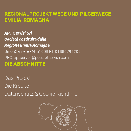
REGIONALPROJEKT WEGE UND PILGERWEGE
EMILIA-ROMAGNA
APT Servizi Srl
Società costituita dalla
Regione Emilia Romagna
UnionCamere - N. 51008 P.I. 01886791209.
PEC:
aptservizi@pec.aptservizi.com
DIE ABSCHNITTE:
Das Projekt
Die Kredite
Datenschutz & Cookie-Richtlinie