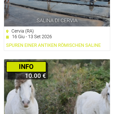
SALINA DI CERVIA
Cervia (RA)
16 Giu - 13 Set 2026
SPUREN EINER ANTIKEN RÖMISCHEN SALINE
­INFO
10.00 €