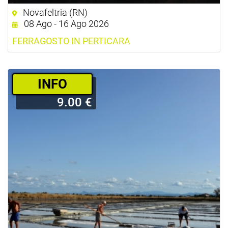
Novafeltria (RN)
08 Ago - 16 Ago 2026
FERRAGOSTO IN PERTICARA
­INFO
9.00 €