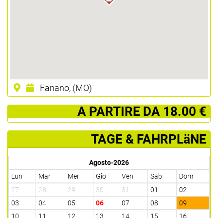
Fanano, (MO)
­ A PARTIRE DA 18.00 €
TAGE & FAHRPLäNE
Agosto-2026
Lun
Mar
Mer
Gio
Ven
Sab
Dom
27
28
29
30
31
01
02
03
04
05
06
07
08
09
10
11
12
13
14
15
16