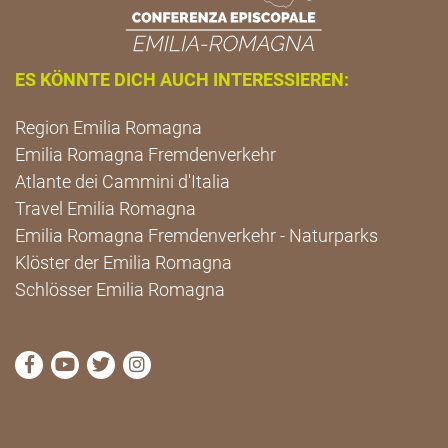
ES KÖNNTE DICH AUCH INTERESSIEREN:
Region Emilia Romagna
Emilia Romagna Fremdenverkehr
Atlante dei Cammini d'Italia
Travel Emilia Romagna
Emilia Romagna Fremdenverkehr - Naturparks
Klöster der Emilia Romagna
Schlösser Emilia Romagna
die Seite Facebook von Cammini Emilia-Romagna b
die Seite YouTube von Cammini Emilia-Romag
die Seite Twitter von Cammini Emilia-Rom
die Seite Instagram von Cammini Emi