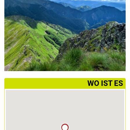
­WO IST ES