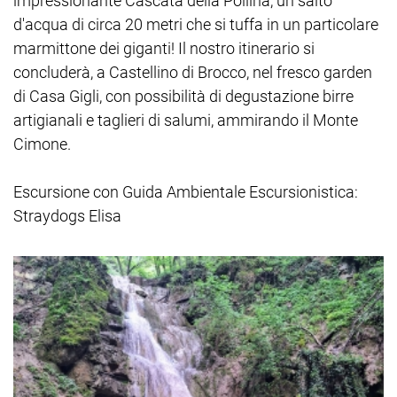
impressionante Cascata della Pollina, un salto
d'acqua di circa 20 metri che si tuffa in un particolare
marmittone dei giganti! Il nostro itinerario si
concluderà, a Castellino di Brocco, nel fresco garden
di Casa Gigli, con possibilità di degustazione birre
artigianali e taglieri di salumi, ammirando il Monte
Cimone.
Escursione con Guida Ambientale Escursionistica:
Straydogs Elisa