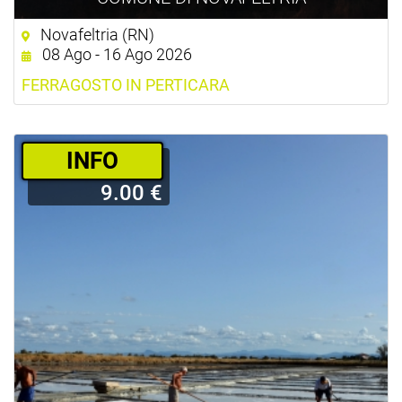
Novafeltria (RN)
08 Ago - 16 Ago 2026
FERRAGOSTO IN PERTICARA
­INFO
9.00 €