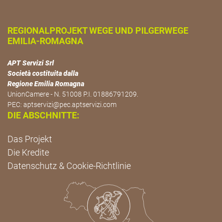
REGIONALPROJEKT WEGE UND PILGERWEGE
EMILIA-ROMAGNA
APT Servizi Srl
Società costituita dalla
Regione Emilia Romagna
UnionCamere - N. 51008 P.I. 01886791209.
PEC:
aptservizi@pec.aptservizi.com
DIE ABSCHNITTE:
Das Projekt
Die Kredite
Datenschutz & Cookie-Richtlinie