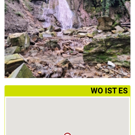
­WO IST ES