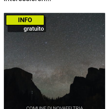
­INFO
gratuito
COMUNE DI NOVAFELTRIA