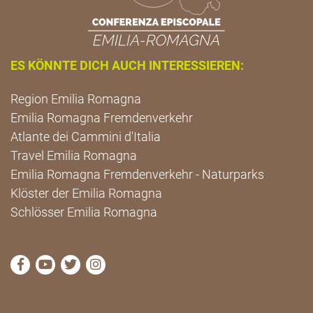
ES KÖNNTE DICH AUCH INTERESSIEREN:
Region Emilia Romagna
Emilia Romagna Fremdenverkehr
Atlante dei Cammini d'Italia
Travel Emilia Romagna
Emilia Romagna Fremdenverkehr - Naturparks
Klöster der Emilia Romagna
Schlösser Emilia Romagna
die Seite Facebook von Cammini Emilia-Romagna b
die Seite YouTube von Cammini Emilia-Romag
die Seite Twitter von Cammini Emilia-Rom
die Seite Instagram von Cammini Emi