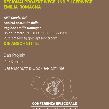
REGIONALPROJEKT WEGE UND PILGERWEGE
EMILIA-ROMAGNA
APT Servizi Srl
Società costituita dalla
Regione Emilia Romagna
UnionCamere - N. 51008 P.I. 01886791209.
PEC:
aptservizi@pec.aptservizi.com
DIE ABSCHNITTE:
Das Projekt
Die Kredite
Datenschutz & Cookie-Richtlinie