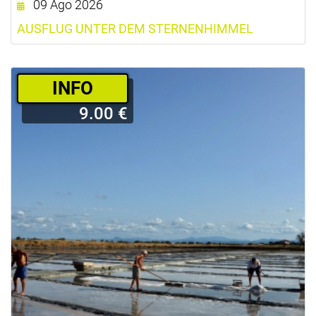
09 Ago 2026
AUSFLUG UNTER DEM STERNENHIMMEL
­INFO
9.00 €