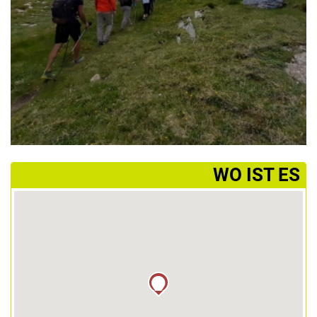
­WO IST ES