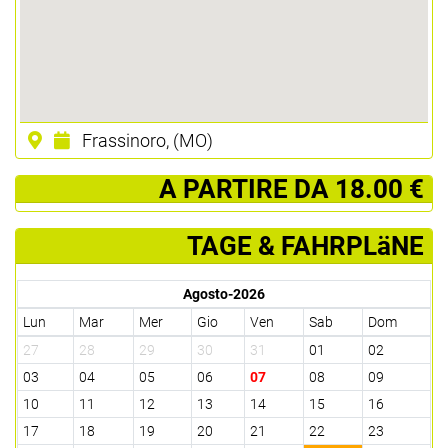
Frassinoro, (MO)
­ A PARTIRE DA 18.00 €
TAGE & FAHRPLäNE
Agosto-2026
Lun
Mar
Mer
Gio
Ven
Sab
Dom
27
28
29
30
31
01
02
03
04
05
06
07
08
09
10
11
12
13
14
15
16
17
18
19
20
21
22
23