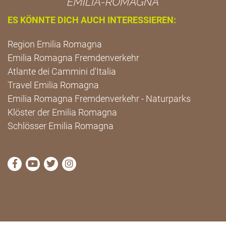
ES KÖNNTE DICH AUCH INTERESSIEREN:
Region Emilia Romagna
Emilia Romagna Fremdenverkehr
Atlante dei Cammini d'Italia
Travel Emilia Romagna
Emilia Romagna Fremdenverkehr - Naturparks
Klöster der Emilia Romagna
Schlösser Emilia Romagna
die Seite Facebook von Cammini Emilia-Romagna b
die Seite YouTube von Cammini Emilia-Romag
die Seite Twitter von Cammini Emilia-Rom
die Seite Instagram von Cammini Emi