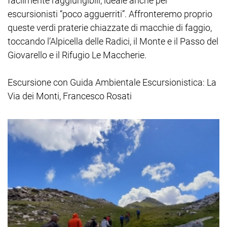
facilmente raggiungibili, ideale anche per
escursionisti “poco agguerriti”. Affronteremo proprio
queste verdi praterie chiazzate di macchie di faggio,
toccando l’Alpicella delle Radici, il Monte e il Passo del
Giovarello e il Rifugio Le Maccherie.
Escursione con Guida Ambientale Escursionistica: La
Via dei Monti, Francesco Rosati