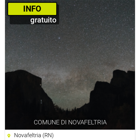
­INFO
gratuito
COMUNE DI NOVAFELTRIA
Novafeltria (RN)