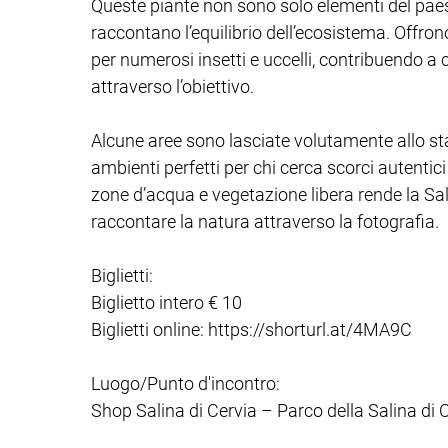
Queste piante non sono solo elementi del paesa
raccontano l’equilibrio dell’ecosistema. Offrono
per numerosi insetti e uccelli, contribuendo a 
attraverso l’obiettivo.
Alcune aree sono lasciate volutamente allo st
ambienti perfetti per chi cerca scorci autentici 
zone d’acqua e vegetazione libera rende la Sa
raccontare la natura attraverso la fotografia.
Biglietti:
Biglietto intero € 10
Biglietti online: https://shorturl.at/4MA9C
Luogo/Punto d'incontro:
Shop Salina di Cervia – Parco della Salina di