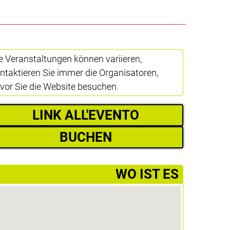
e Veranstaltungen können variieren,
ntaktieren Sie immer die Organisatoren,
vor Sie die Website besuchen.
LINK ALL'EVENTO
BUCHEN
­WO IST ES