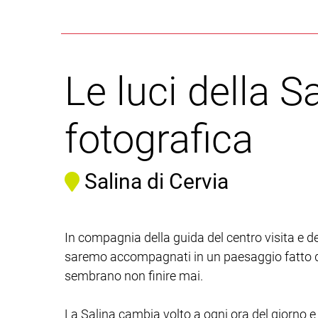
Le luci della S
fotografica
Salina di Cervia
In compagnia della guida del centro visita e
saremo accompagnati in un paesaggio fatto di 
sembrano non finire mai.
La Salina cambia volto a ogni ora del giorno e 