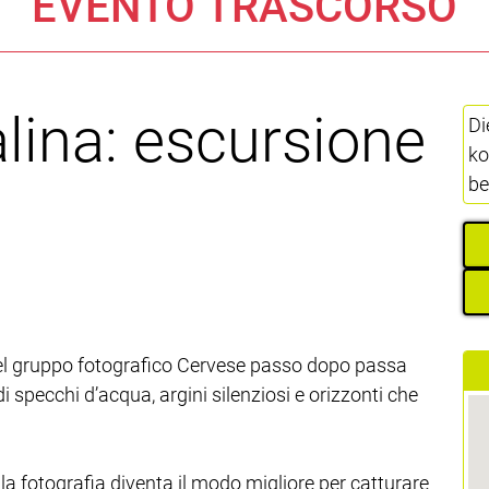
EVENTO TRASCORSO
alina: escursione
Di
ko
be
 del gruppo fotografico Cervese passo dopo passa
specchi d’acqua, argini silenziosi e orizzonti che
la fotografia diventa il modo migliore per catturare