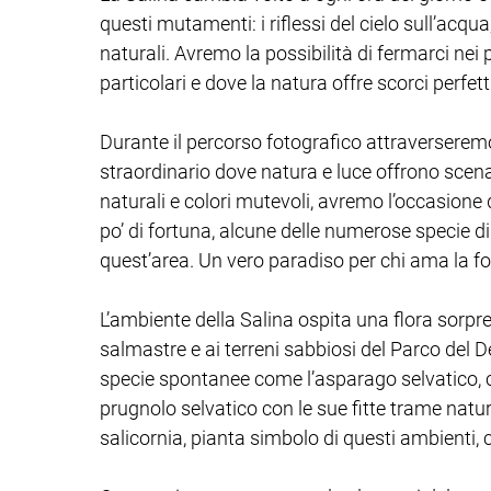
questi mutamenti: i riflessi del cielo sull’acqua,
naturali. Avremo la possibilità di fermarci nei
particolari e dove la natura offre scorci perfett
Durante il percorso fotografico attraverseremo
straordinario dove natura e luce offrono scenar
naturali e colori mutevoli, avremo l’occasione d
po’ di fortuna, alcune delle numerose specie di
quest’area. Un vero paradiso per chi ama la fo
L’ambiente della Salina ospita una flora sorpr
salmastre e ai terreni sabbiosi del Parco del 
specie spontanee come l’asparago selvatico, che s
prugnolo selvatico con le sue fitte trame natura
salicornia, pianta simbolo di questi ambienti, 