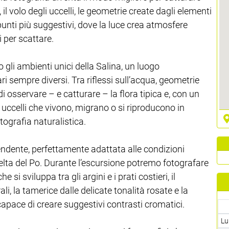
 il volo degli uccelli, le geometrie create dagli elementi
 punti più suggestivi, dove la luce crea atmosfere
i per scattare.
 gli ambienti unici della Salina, un luogo
i sempre diversi. Tra riflessi sull’acqua, geometrie
i osservare – e catturare – la flora tipica e, con un
 uccelli che vivono, migrano o si riproducono in
tografia naturalistica.
endente, perfettamente adattata alle condizioni
Delta del Po. Durante l’escursione potremo fotografare
i sviluppa tra gli argini e i prati costieri, il
li, la tamerice dalle delicate tonalità rosate e la
capace di creare suggestivi contrasti cromatici.
Lu