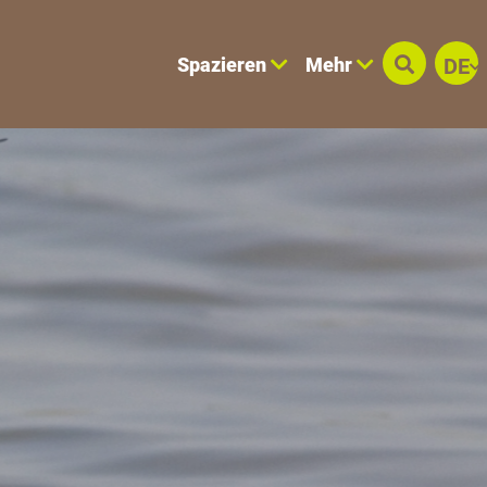
Spazieren
Mehr
DE