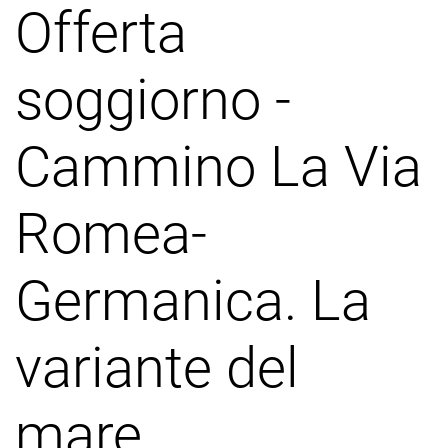
Offerta
soggiorno -
Cammino La Via
Romea-
Germanica. La
variante del
mare