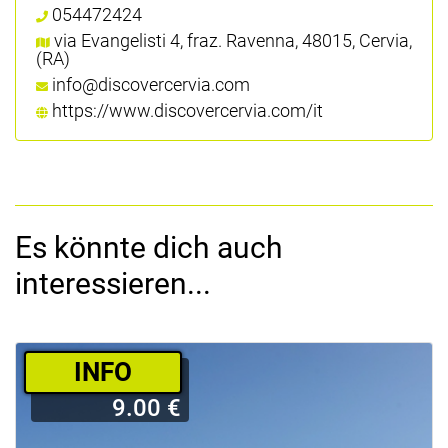
054472424
via Evangelisti 4, fraz. Ravenna, 48015, Cervia,
(RA)
info@discovercervia.com
https://www.discovercervia.com/it
Es könnte dich auch
interessieren...
­INFO
9.00 €