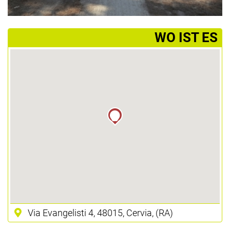
­WO IST ES
Via Evangelisti 4, 48015, Cervia, (RA)