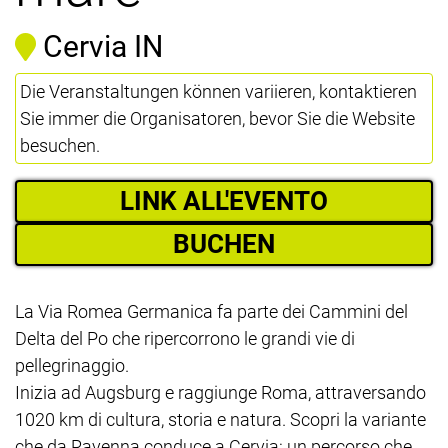
Cervia IN
Die Veranstaltungen können variieren, kontaktieren
Sie immer die Organisatoren, bevor Sie die Website
besuchen.
LINK ALL'EVENTO
BUCHEN
La Via Romea Germanica fa parte dei Cammini del
Delta del Po che ripercorrono le grandi vie di
pellegrinaggio.
Inizia ad Augsburg e raggiunge Roma, attraversando
1020 km di cultura, storia e natura. Scopri la variante
che da Ravenna conduce a Cervia: un percorso che