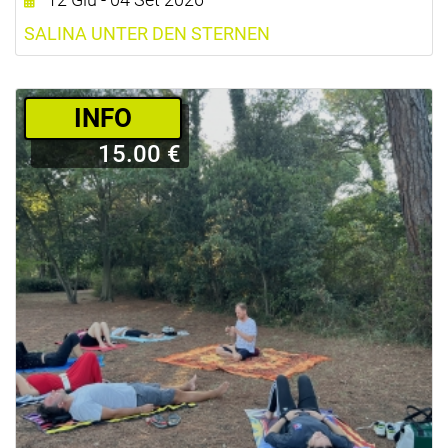
SALINA UNTER DEN STERNEN
­INFO
15.00 €