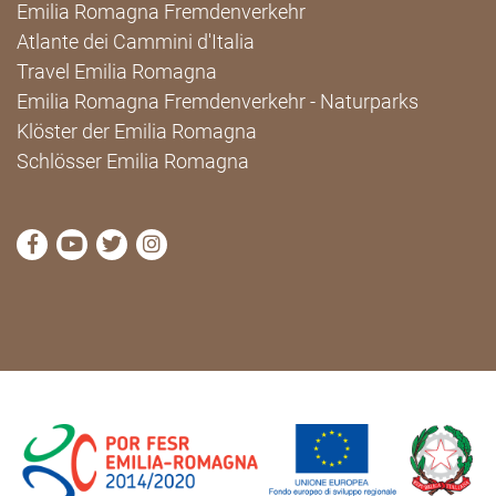
Emilia Romagna Fremdenverkehr
Atlante dei Cammini d'Italia
Travel Emilia Romagna
Emilia Romagna Fremdenverkehr - Naturparks
Klöster der Emilia Romagna
Schlösser Emilia Romagna
die Seite Facebook von Cammini Emilia-Romagna b
die Seite YouTube von Cammini Emilia-Romag
die Seite Twitter von Cammini Emilia-Rom
die Seite Instagram von Cammini Emi