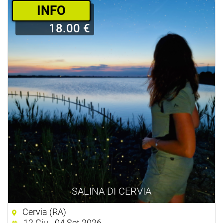
­INFO
18.00 €
SALINA DI CERVIA
Cervia (RA)
12 Giu - 04 Set 2026