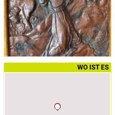
­WO IST ES