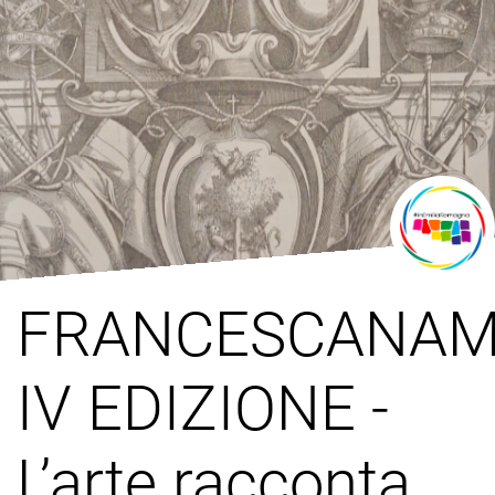
FRANCESCANAM
IV EDIZIONE -
L’arte racconta,