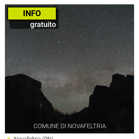
­INFO
gratuito
COMUNE DI NOVAFELTRIA
Novafeltria (RN)