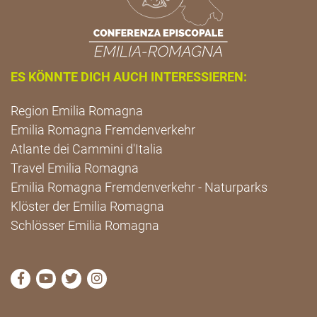
ES KÖNNTE DICH AUCH INTERESSIEREN:
Region Emilia Romagna
Emilia Romagna Fremdenverkehr
Atlante dei Cammini d'Italia
Travel Emilia Romagna
Emilia Romagna Fremdenverkehr - Naturparks
Klöster der Emilia Romagna
Schlösser Emilia Romagna
die Seite Facebook von Cammini Emilia-Romagna b
die Seite YouTube von Cammini Emilia-Romag
die Seite Twitter von Cammini Emilia-Rom
die Seite Instagram von Cammini Emi