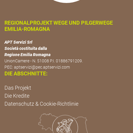
REGIONALPROJEKT WEGE UND PILGERWEGE
EMILIA-ROMAGNA
APT Servizi Srl
Società costituita dalla
Regione Emilia Romagna
UnionCamere - N. 51008 P.I. 01886791209.
PEC:
aptservizi@pec.aptservizi.com
DIE ABSCHNITTE:
Das Projekt
Die Kredite
Datenschutz & Cookie-Richtlinie