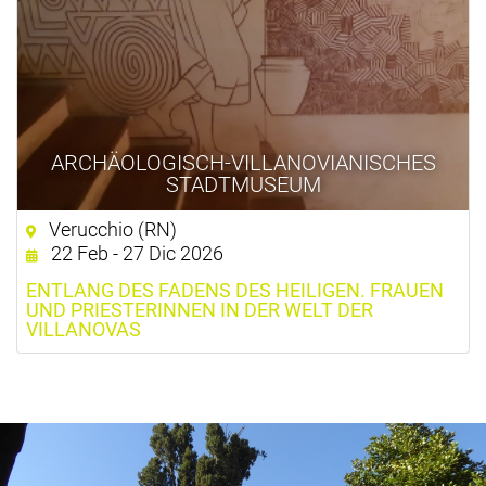
ARCHÄOLOGISCH-VILLANOVIANISCHES
STADTMUSEUM
Verucchio (RN)
22 Feb - 27 Dic 2026
ENTLANG DES FADENS DES HEILIGEN. FRAUEN
UND PRIESTERINNEN IN DER WELT DER
VILLANOVAS