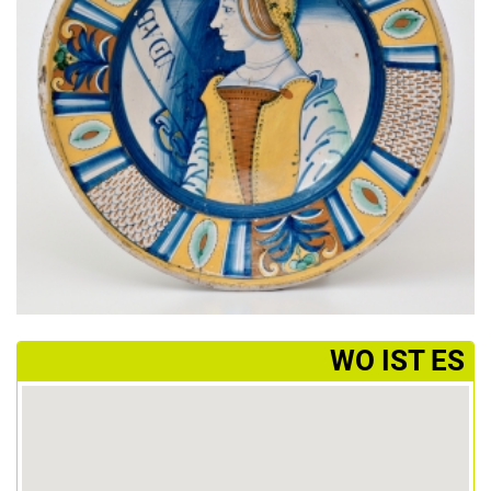
­WO IST ES