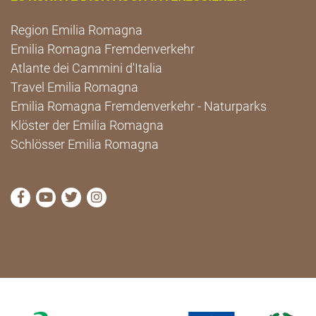
Region Emilia Romagna
Emilia Romagna Fremdenverkehr
Atlante dei Cammini d'Italia
Travel Emilia Romagna
Emilia Romagna Fremdenverkehr - Naturparks
Klöster der Emilia Romagna
Schlösser Emilia Romagna
die Seite Facebook von Cammini Emilia-Romagna b
die Seite YouTube von Cammini Emilia-Romag
die Seite Twitter von Cammini Emilia-Rom
die Seite Instagram von Cammini Emi