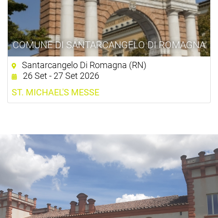
COMUNE DI SANTARCANGELO DI ROMAGNA
Santarcangelo Di Romagna (RN)
26 Set - 27 Set 2026
ST. MICHAEL'S MESSE