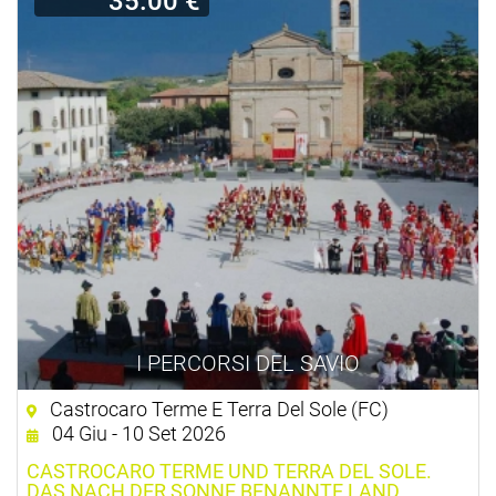
35.00 €
I PERCORSI DEL SAVIO
Castrocaro Terme E Terra Del Sole (FC)
04 Giu - 10 Set 2026
CASTROCARO TERME UND TERRA DEL SOLE.
DAS NACH DER SONNE BENANNTE LAND