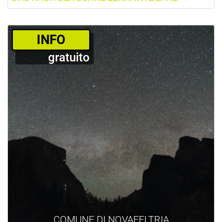
­INFO
gratuito
COMUNE DI NOVAFELTRIA