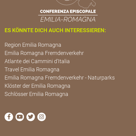
ES KÖNNTE DICH AUCH INTERESSIEREN:
Region Emilia Romagna
Emilia Romagna Fremdenverkehr
Atlante dei Cammini d'Italia
Travel Emilia Romagna
Emilia Romagna Fremdenverkehr - Naturparks
Klöster der Emilia Romagna
Schlösser Emilia Romagna
die Seite Facebook von Cammini Emilia-Romagna b
die Seite YouTube von Cammini Emilia-Romag
die Seite Twitter von Cammini Emilia-Rom
die Seite Instagram von Cammini Emi