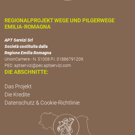
REGIONALPROJEKT WEGE UND PILGERWEGE
EMILIA-ROMAGNA
APT Servizi Srl
Società costituita dalla
Regione Emilia Romagna
UnionCamere - N. 51008 P.I. 01886791209.
PEC:
aptservizi@pec.aptservizi.com
DIE ABSCHNITTE:
Das Projekt
Die Kredite
Datenschutz & Cookie-Richtlinie