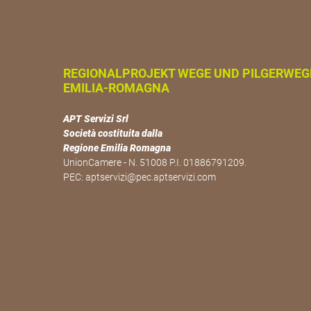
REGIONALPROJEKT WEGE UND PILGERWEG
EMILIA-ROMAGNA
APT Servizi Srl
Società costituita dalla
Regione Emilia Romagna
UnionCamere - N. 51008 P.I. 01886791209.
PEC:
aptservizi@pec.aptservizi.com