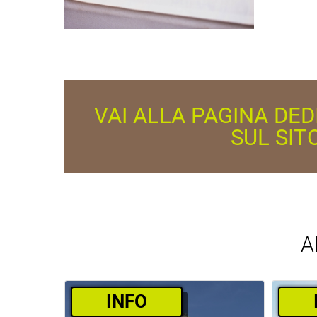
VAI ALLA PAGINA DE
SUL SIT
A
­INFO