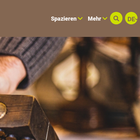
Spazieren
Mehr
DE