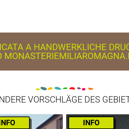
DICATA A HANDWERKLICHE DRU
O MONASTERIEMILIAROMAGNA.
NDERE VORSCHLÄGE DES GEBIE
­INFO
­INFO