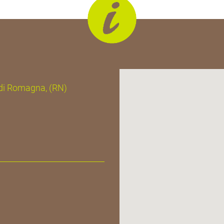
o di Romagna, (RN)