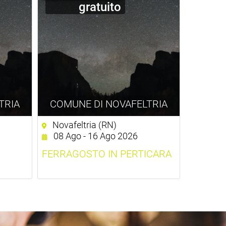
gratuito
TRIA
COMUNE DI NOVAFELTRIA
Novafeltria (RN)
08 Ago - 16 Ago 2026
FERRAGOSTO IN PERTICARA