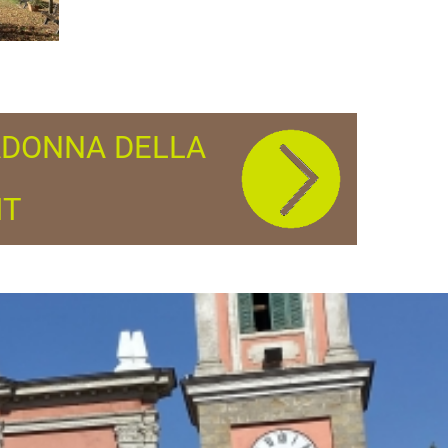
ADONNA DELLA
IT