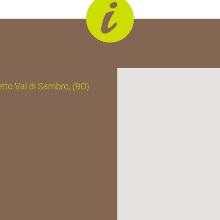
detto Val di Sambro, (BO)