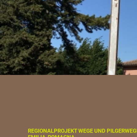
REGIONALPROJEKT WEGE UND PILGERWEG