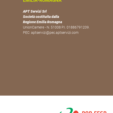
EMILIA-ROMAGNA
APT Servizi Srl
Società costituita dalla
Regione Emilia Romagna
UnionCamere - N. 51008 P.I. 01886791209.
PEC:
aptservizi@pec.aptservizi.com