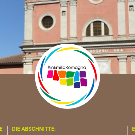
E
DIE ABSCHNITTE:
E