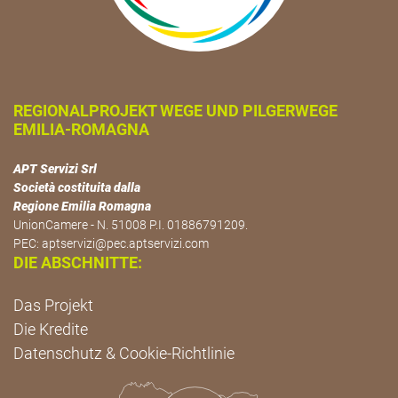
REGIONALPROJEKT WEGE UND PILGERWEGE
EMILIA-ROMAGNA
APT Servizi Srl
Società costituita dalla
Regione Emilia Romagna
UnionCamere - N. 51008 P.I. 01886791209.
PEC:
aptservizi@pec.aptservizi.com
DIE ABSCHNITTE:
Das Projekt
Die Kredite
Datenschutz & Cookie-Richtlinie