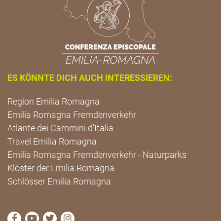
ES KÖNNTE DICH AUCH INTERESSIEREN:
Region Emilia Romagna
Emilia Romagna Fremdenverkehr
Atlante dei Cammini d'Italia
Travel Emilia Romagna
Emilia Romagna Fremdenverkehr - Naturparks
Klöster der Emilia Romagna
Schlösser Emilia Romagna
die Seite Facebook von Cammini Emilia-Romagna b
die Seite YouTube von Cammini Emilia-Romag
die Seite Twitter von Cammini Emilia-Rom
die Seite Instagram von Cammini Emi