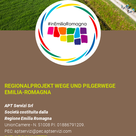
REGIONALPROJEKT WEGE UND PILGERWEGE
EMILIA-ROMAGNA
APT Servizi Srl
Società costituita dalla
Regione Emilia Romagna
UnionCamere - N. 51008 P.I. 01886791209.
PEC:
aptservizi@pec.aptservizi.com