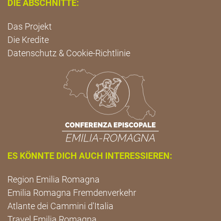
DIE ABSCHNITTE:
Das Projekt
Die Kredite
Datenschutz & Cookie-Richtlinie
ES KÖNNTE DICH AUCH INTERESSIEREN:
Region Emilia Romagna
Emilia Romagna Fremdenverkehr
Atlante dei Cammini d'Italia
Travel Emilia Romagna