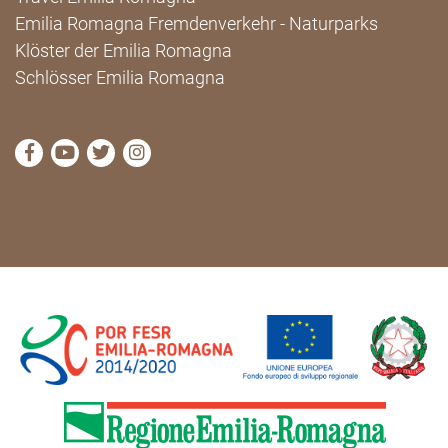
Emilia Romagna Fremdenverkehr - Naturparks
Klöster der Emilia Romagna
Schlösser Emilia Romagna
die Seite Facebook von Cammini Emilia-Romagna b
die Seite YouTube von Cammini Emilia-Romag
die Seite Twitter von Cammini Emilia-Rom
die Seite Instagram von Cammini Emi