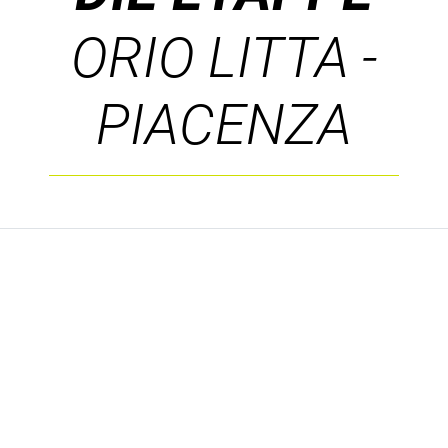
ORIO LITTA -
PIACENZA