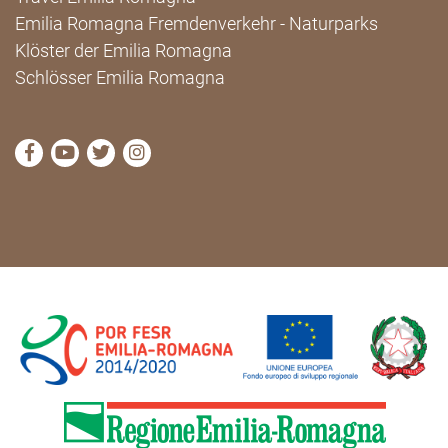
Emilia Romagna Fremdenverkehr - Naturparks
Klöster der Emilia Romagna
Schlösser Emilia Romagna
die Seite Facebook von Cammini Emilia-Romagna b
die Seite YouTube von Cammini Emilia-Romag
die Seite Twitter von Cammini Emilia-Rom
die Seite Instagram von Cammini Emi