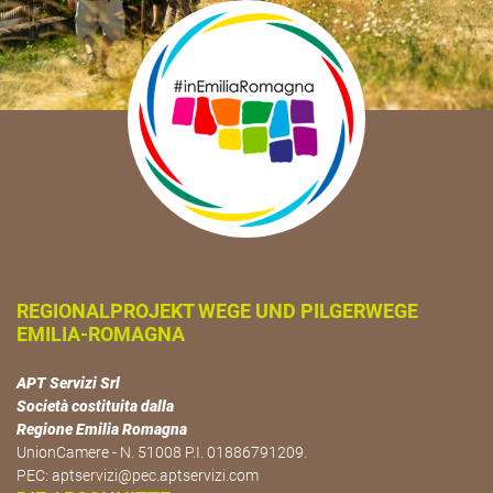
REGIONALPROJEKT WEGE UND PILGERWEGE
EMILIA-ROMAGNA
APT Servizi Srl
Società costituita dalla
Regione Emilia Romagna
UnionCamere - N. 51008 P.I. 01886791209.
PEC:
aptservizi@pec.aptservizi.com