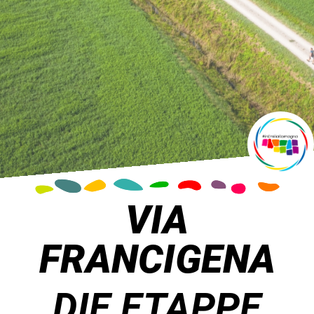
VIA
FRANCIGENA
DIE ETAPPE