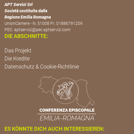
APT Servizi Srl
Società costituita dalla
Regione Emilia Romagna
UnionCamere - N. 51008 P.I. 01886791209.
PEC:
aptservizi@pec.aptservizi.com
DIE ABSCHNITTE:
Das Projekt
Die Kredite
Datenschutz & Cookie-Richtlinie
ES KÖNNTE DICH AUCH INTERESSIEREN: