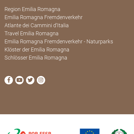
Region Emilia Romagna
Emilia Romagna Fremdenverkehr
Atlante dei Cammini d'Italia
Travel Emilia Romagna
Emilia Romagna Fremdenverkehr - Naturparks
Klöster der Emilia Romagna
Schlösser Emilia Romagna
die Seite Facebook von Cammini Emilia-Romagna b
die Seite YouTube von Cammini Emilia-Romag
die Seite Twitter von Cammini Emilia-Rom
die Seite Instagram von Cammini Emi