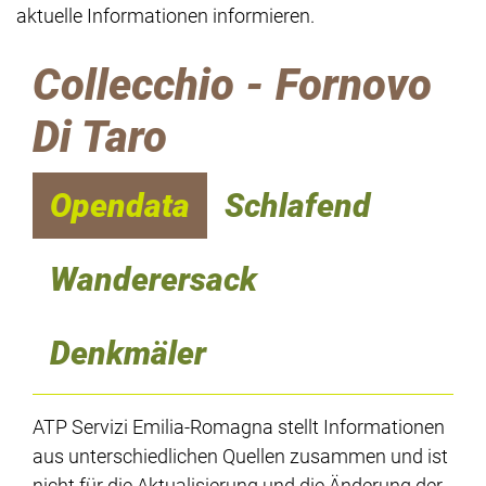
aktuelle Informationen informieren.
Collecchio - Fornovo
Di Taro
Opendata
Schlafend
Wanderersack
Denkmäler
ATP Servizi Emilia-Romagna stellt Informationen
aus unterschiedlichen Quellen zusammen und ist
nicht für die Aktualisierung und die Änderung der