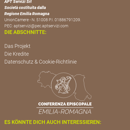
APT Servizi Srl
Società costituita dalla
Regione Emilia Romagna
UnionCamere - N. 51008 P.I. 01886791209.
PEC:
aptservizi@pec.aptservizi.com
DIE ABSCHNITTE:
Das Projekt
Die Kredite
Datenschutz & Cookie-Richtlinie
ES KÖNNTE DICH AUCH INTERESSIEREN: