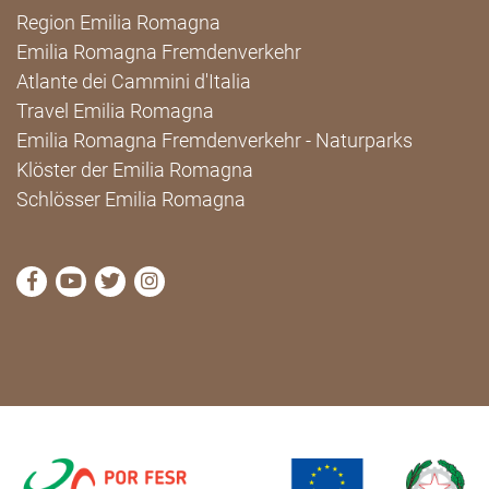
Region Emilia Romagna
Emilia Romagna Fremdenverkehr
Atlante dei Cammini d'Italia
Travel Emilia Romagna
Emilia Romagna Fremdenverkehr - Naturparks
Klöster der Emilia Romagna
Schlösser Emilia Romagna
die Seite Facebook von Cammini Emilia-Romagna b
die Seite YouTube von Cammini Emilia-Romag
die Seite Twitter von Cammini Emilia-Rom
die Seite Instagram von Cammini Emi