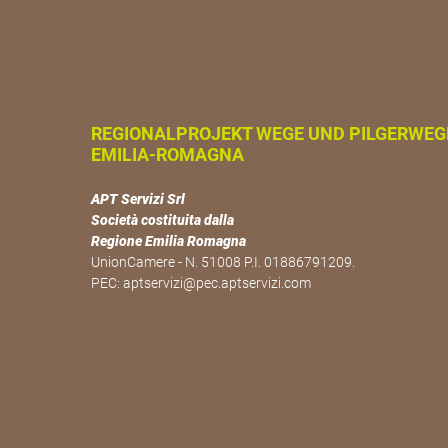
REGIONALPROJEKT WEGE UND PILGERWEG
EMILIA-ROMAGNA
APT Servizi Srl
Società costituita dalla
Regione Emilia Romagna
UnionCamere - N. 51008 P.I. 01886791209.
PEC:
aptservizi@pec.aptservizi.com