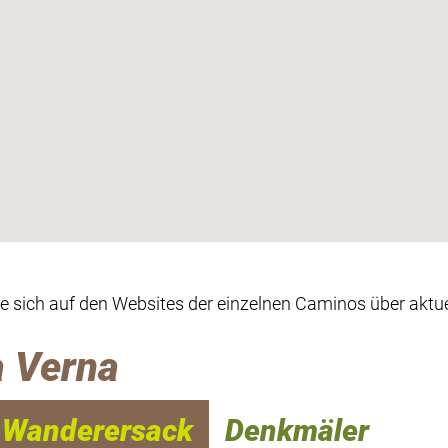
ie sich auf den Websites der einzelnen Caminos über aktue
a Verna
Wanderersack
Denkmäler