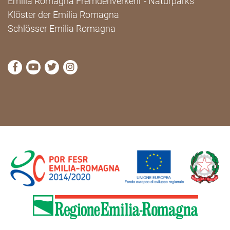
Emilia Romagna Fremdenverkehr - Naturparks
Klöster der Emilia Romagna
Schlösser Emilia Romagna
die Seite Facebook von Cammini Emilia-Romagna b
die Seite YouTube von Cammini Emilia-Romag
die Seite Twitter von Cammini Emilia-Rom
die Seite Instagram von Cammini Emi