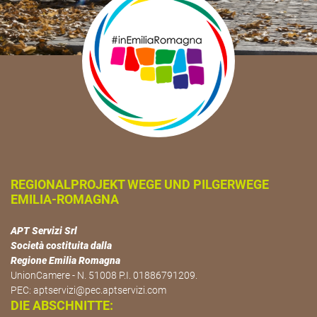
REGIONALPROJEKT WEGE UND PILGERWEGE
EMILIA-ROMAGNA
APT Servizi Srl
Società costituita dalla
Regione Emilia Romagna
UnionCamere - N. 51008 P.I. 01886791209.
PEC:
aptservizi@pec.aptservizi.com
DIE ABSCHNITTE: