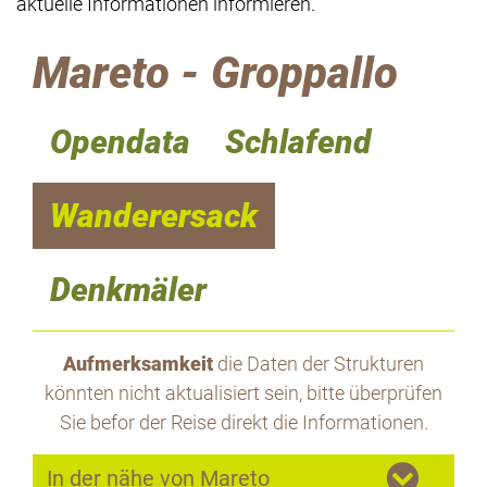
aktuelle Informationen informieren.
Mareto - Groppallo
Opendata
Schlafend
Wanderersack
Denkmäler
Aufmerksamkeit
die Daten der Strukturen
könnten nicht aktualisiert sein, bitte überprüfen
Sie befor der Reise direkt die Informationen.
In der nähe von Mareto