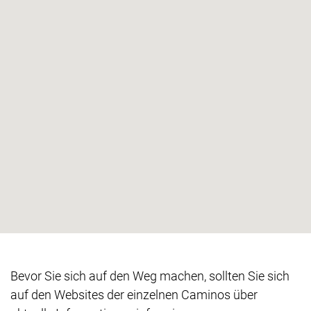
Bevor Sie sich auf den Weg machen, sollten Sie sich
auf den Websites der einzelnen Caminos über