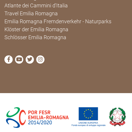
Atlante dei Cammini d'Italia
Travel Emilia Romagna
Emilia Romagna Fremdenverkehr - Naturparks
Klöster der Emilia Romagna
Schlösser Emilia Romagna
die Seite Facebook von Cammini Emilia-Romagna b
die Seite YouTube von Cammini Emilia-Romag
die Seite Twitter von Cammini Emilia-Rom
die Seite Instagram von Cammini Emi