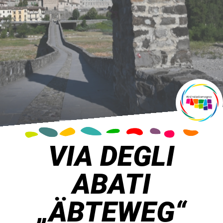
VIA DEGLI
ABATI
„ÄBTEWEG“