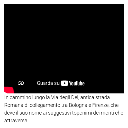
In cammino lungo la Via degli Dei, antica strada
Romana di collegamento tra Bologna e Firenze, che
deve il suo nome ai suggestivi toponimi dei monti che
attraversa