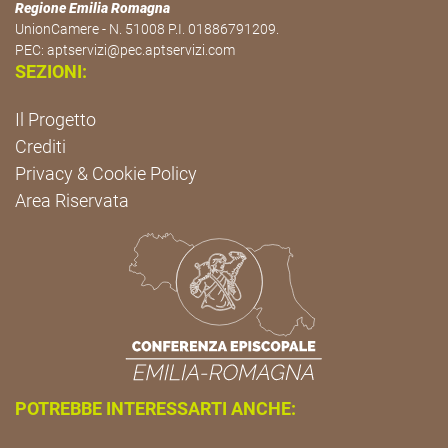
Regione Emilia Romagna
UnionCamere - N. 51008 P.I. 01886791209.
PEC:
aptservizi@pec.aptservizi.com
SEZIONI:
Il Progetto
Crediti
Privacy & Cookie Policy
Area Riservata
POTREBBE INTERESSARTI ANCHE: