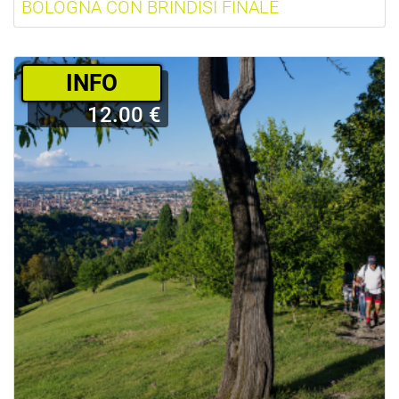
BOLOGNA CON BRINDISI FINALE
­INFO
12.00 €