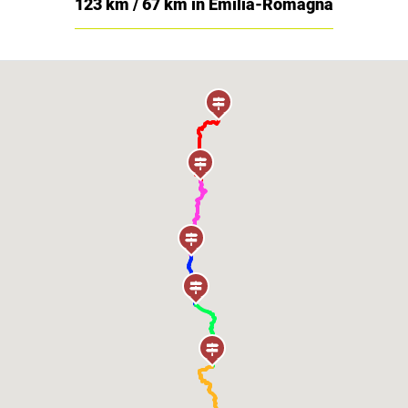
123 km / 67 km in Emilia-Romagna