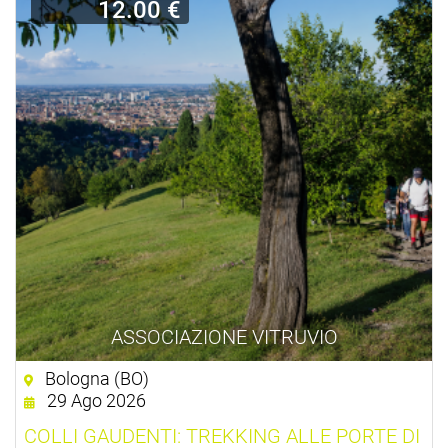
12.00 €
ASSOCIAZIONE VITRUVIO
Bologna (BO)
29 Ago 2026
COLLI GAUDENTI: TREKKING ALLE PORTE DI