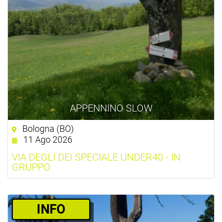
APPENNINO SLOW
Bologna (BO)
11 Ago 2026
VIA DEGLI DEI SPECIALE UNDER40 - IN
GRUPPO
­INFO