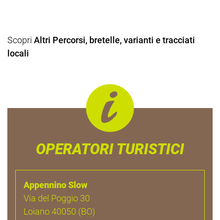
Scopri
Altri Percorsi, bretelle, varianti e tracciati
locali
OPERATORI TURISTICI
Appennino Slow
Via del Poggio 30
Loiano 40050 (BO)