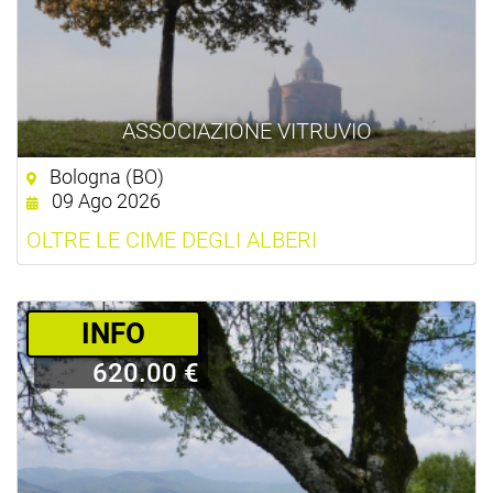
ASSOCIAZIONE VITRUVIO
Bologna (BO)
09 Ago 2026
OLTRE LE CIME DEGLI ALBERI
­INFO
620.00 €