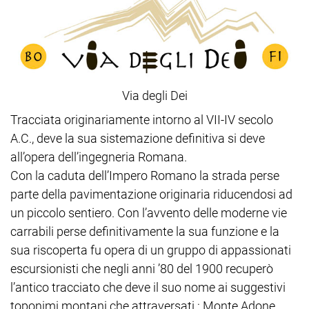
Via degli Dei
Tracciata originariamente intorno al VII-IV secolo
A.C., deve la sua sistemazione definitiva si deve
all’opera dell’ingegneria Romana.
Con la caduta dell’Impero Romano la strada perse
parte della pavimentazione originaria riducendosi ad
un piccolo sentiero. Con l’avvento delle moderne vie
carrabili perse definitivamente la sua funzione e la
sua riscoperta fu opera di un gruppo di appassionati
escursionisti che negli anni ’80 del 1900 recuperò
l’antico tracciato che deve il suo nome ai suggestivi
toponimi montani che attraversati : Monte Adone,