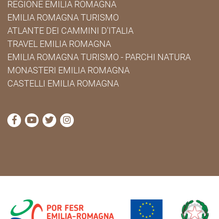
REGIONE EMILIA ROMAGNA
EMILIA ROMAGNA TURISMO
ATLANTE DEI CAMMINI D'ITALIA
TRAVEL EMILIA ROMAGNA
EMILIA ROMAGNA TURISMO - PARCHI NATURA
MONASTERI EMILIA ROMAGNA
CASTELLI EMILIA ROMAGNA
visita la pagina Facebook di Cammini Emilia-Romag
visita la pagina YouTube di Cammini Emilia-R
visita la pagina Twitter di Cammini Emili
visita la pagina Instagram di Cammin