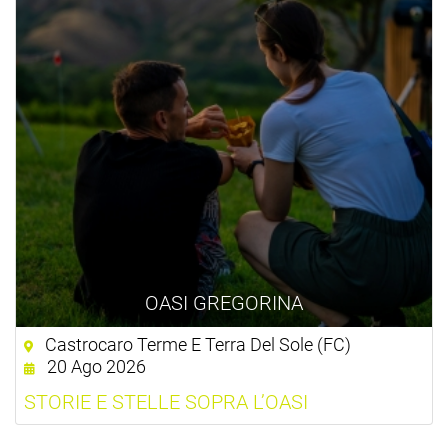
OASI GREGORINA
Castrocaro Terme E Terra Del Sole (FC)
20 Ago 2026
STORIE E STELLE SOPRA L’OASI