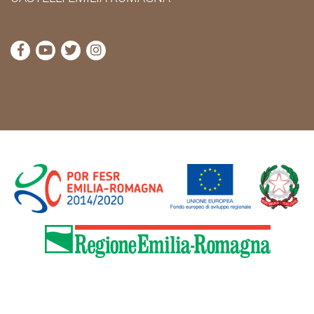
visita la pagina Facebook di Cammini Emilia-Romag
visita la pagina YouTube di Cammini Emilia-R
visita la pagina Twitter di Cammini Emili
visita la pagina Instagram di Cammin