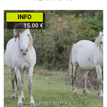
­INFO
15.00 €
MUSEO NATURA