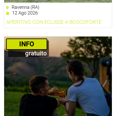
Ravenna (RA)
12 Ago 2026
APERITIVO CON ECLISSE A BOSCOFORTE
­INFO
gratuito