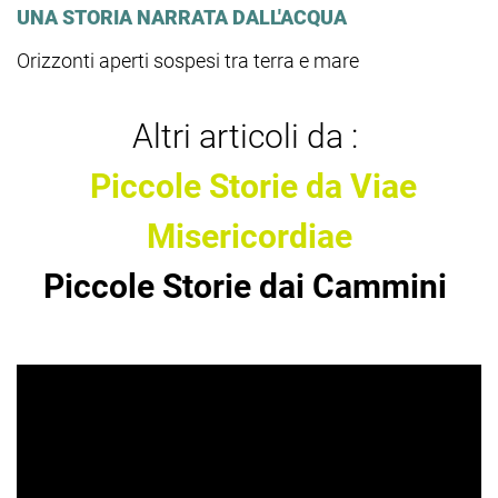
UNA STORIA NARRATA DALL'ACQUA
Orizzonti aperti sospesi tra terra e mare
Altri articoli da :
Piccole Storie da Viae
Misericordiae
Piccole Storie dai Cammini