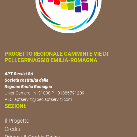
PROGETTO REGIONALE CAMMINI E VIE DI
PELLEGRINAGGIO EMILIA-ROMAGNA
APT Servizi Srl
Società costituita dalla
Regione Emilia Romagna
UnionCamere - N. 51008 P.I. 01886791209.
PEC:
aptservizi@pec.aptservizi.com
SEZIONI:
Il Progetto
Crediti