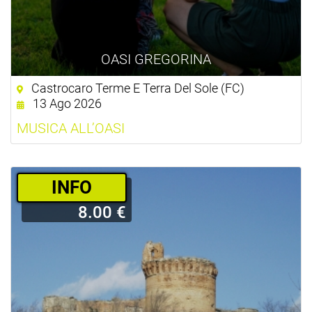
OASI GREGORINA
Castrocaro Terme E Terra Del Sole (FC)
13 Ago 2026
MUSICA ALL’OASI
­INFO
8.00 €