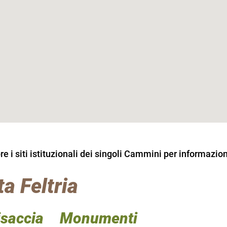
 i siti istituzionali dei singoli Cammini per informazion
a Feltria
isaccia
Monumenti