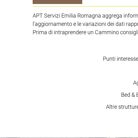
APT Servizi Emilia Romagna aggrega informaz
l'aggiornamento e le variazioni dei dati rapp
Prima di intraprendere un Cammino consiglia
Punti interesse
Ag
Bed & 
Altre strutture