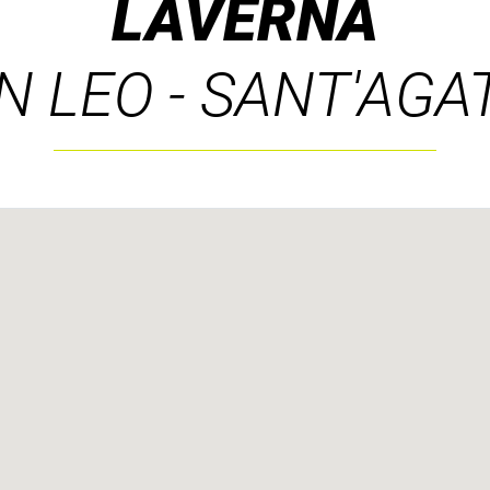
LAVERNA
N LEO - SANT'AGA