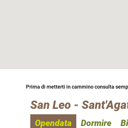
Prima di metterti in cammino consulta sempre
San Leo - Sant'Agat
Opendata
Dormire
B