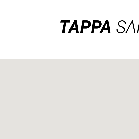
TAPPA
SA