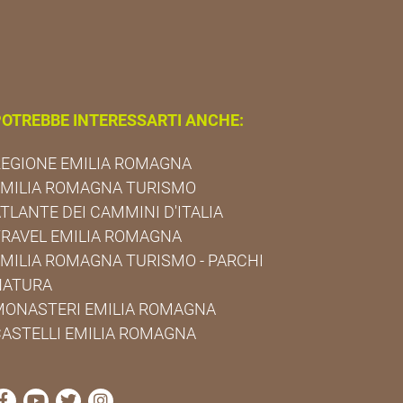
OTREBBE INTERESSARTI ANCHE:
EGIONE EMILIA ROMAGNA
EMILIA ROMAGNA TURISMO
TLANTE DEI CAMMINI D'ITALIA
RAVEL EMILIA ROMAGNA
MILIA ROMAGNA TURISMO - PARCHI
NATURA
MONASTERI EMILIA ROMAGNA
ASTELLI EMILIA ROMAGNA
visita la pagina Facebook di Cammini Emilia-Romagna
visita la pagina YouTube di Cammini Emilia-Roma
visita la pagina Twitter di Cammini Emilia-R
visita la pagina Instagram di Cammini E