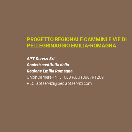
PROGETTO REGIONALE CAMMINI E VIE DI
PELLEGRINAGGIO EMILIA-ROMAGNA
APT Servizi Srl
Società costituita dalla
Regione Emilia Romagna
UnionCamere - N. 51008 P.I. 01886791209.
PEC:
aptservizi@pec.aptservizi.com