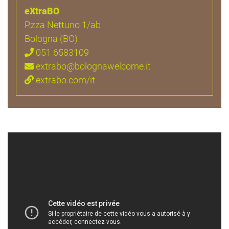
eXtraBO
P.zza Nettuno 1/ab
Bologna (BO)
051 6583109
extrabo@bolognawelcome.it
extrabo.com/it