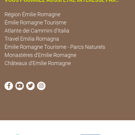
Région Émilie Romagne
Émilie Romagne Tourisme
Atlante dei Cammini d'Italia
Travel Emilia Romagna
Émilie Romagne Tourisme - Parcs Naturels
Monastères d'Emilie Romagne
Châteaux d'Emilie Romagne
Visitez la page Facebook de Cammini Emilia-Romag
Visitez la page YouTube de Cammini Emilia-R
Visitez la page Twitter de Cammini Emilia
Visitez la page Instagram de Cammin