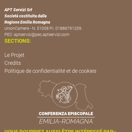
APT Servizi Srl
Società costituita dalla
Regione Emilia Romagna
UnionCamere - N. 51008 P.I. 01886791209.
PEC:
aptservizi@pec.aptservizi.com
SECTIONS:
Le Projet
Credits
Politique de confidentialité et de cookies
VOUS POURRIEZ AUSSI ÊTRE INTÉRESSÉ PAR::