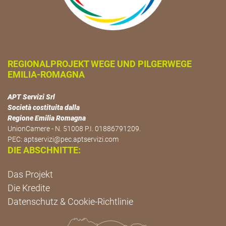
REGIONALPROJEKT WEGE UND PILGERWEGE
EMILIA-ROMAGNA
APT Servizi Srl
Società costituita dalla
Regione Emilia Romagna
UnionCamere - N. 51008 P.I. 01886791209.
PEC:
aptservizi@pec.aptservizi.com
DIE ABSCHNITTE:
Das Projekt
Die Kredite
Datenschutz & Cookie-Richtlinie