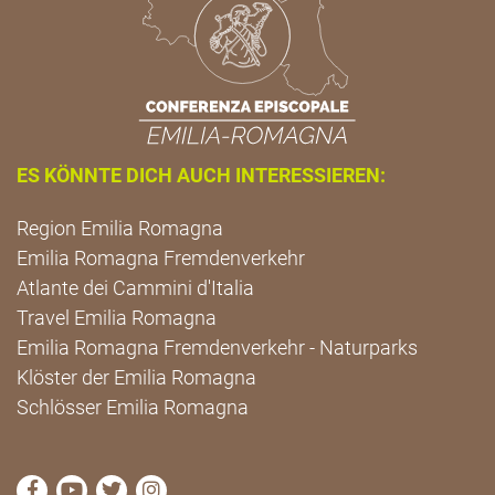
ES KÖNNTE DICH AUCH INTERESSIEREN:
Region Emilia Romagna
Emilia Romagna Fremdenverkehr
Atlante dei Cammini d'Italia
Travel Emilia Romagna
Emilia Romagna Fremdenverkehr - Naturparks
Klöster der Emilia Romagna
Schlösser Emilia Romagna
die Seite Facebook von Cammini Emilia-Romagna b
die Seite YouTube von Cammini Emilia-Romag
die Seite Twitter von Cammini Emilia-Rom
die Seite Instagram von Cammini Emi