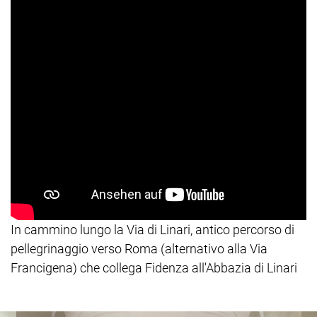
In cammino lungo la Via di Linari, antico percorso di
pellegrinaggio verso Roma (alternativo alla Via
Francigena) che collega Fidenza all'Abbazia di Linari