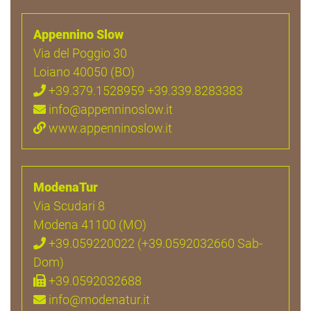
Appennino Slow
Via del Poggio 30
Loiano 40050 (BO)
+39.379.1528959 +39.339.8283383
info@appenninoslow.it
www.appenninoslow.it
ModenaTur
Via Scudari 8
Modena 41100 (MO)
+39.059220022 (+39.0592032660 Sab-
Dom)
+39.0592032688
info@modenatur.it