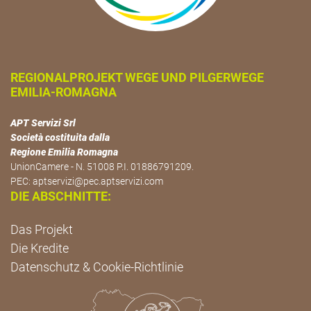
REGIONALPROJEKT WEGE UND PILGERWEGE
EMILIA-ROMAGNA
APT Servizi Srl
Società costituita dalla
Regione Emilia Romagna
UnionCamere - N. 51008 P.I. 01886791209.
PEC:
aptservizi@pec.aptservizi.com
DIE ABSCHNITTE:
Das Projekt
Die Kredite
Datenschutz & Cookie-Richtlinie