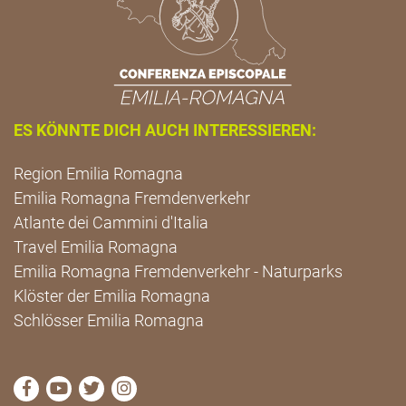
ES KÖNNTE DICH AUCH INTERESSIEREN:
Region Emilia Romagna
Emilia Romagna Fremdenverkehr
Atlante dei Cammini d'Italia
Travel Emilia Romagna
Emilia Romagna Fremdenverkehr - Naturparks
Klöster der Emilia Romagna
Schlösser Emilia Romagna
die Seite Facebook von Cammini Emilia-Romagna b
die Seite YouTube von Cammini Emilia-Romag
die Seite Twitter von Cammini Emilia-Rom
die Seite Instagram von Cammini Emi