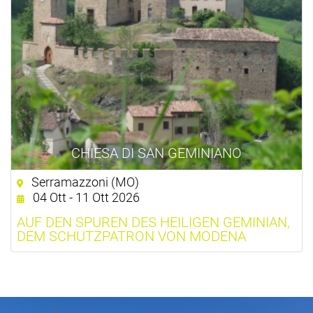
CHIESA DI SAN GEMINIANO
Serramazzoni (MO)
04 Ott - 11 Ott 2026
AUF DEN SPUREN DES HEILIGEN GEMINIAN,
DEM SCHUTZPATRON VON MODENA