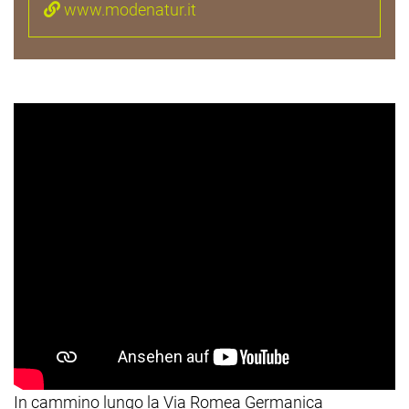
www.modenatur.it
In cammino lungo la Via Romea Germanica