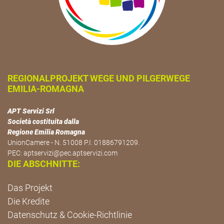
REGIONALPROJEKT WEGE UND PILGERWEGE
EMILIA-ROMAGNA
APT Servizi Srl
Società costituita dalla
Regione Emilia Romagna
UnionCamere - N. 51008 P.I. 01886791209.
PEC:
aptservizi@pec.aptservizi.com
DIE ABSCHNITTE:
Das Projekt
Die Kredite
Datenschutz & Cookie-Richtlinie