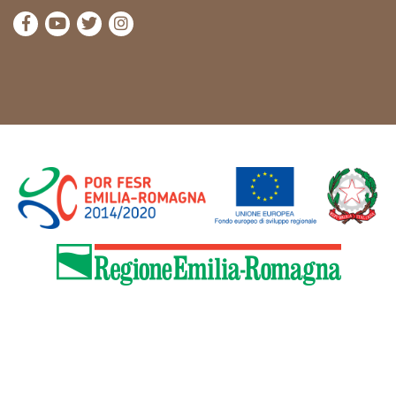
die Seite Facebook von Cammini Emilia-Romagna b
die Seite YouTube von Cammini Emilia-Romag
die Seite Twitter von Cammini Emilia-Rom
die Seite Instagram von Cammini Emi