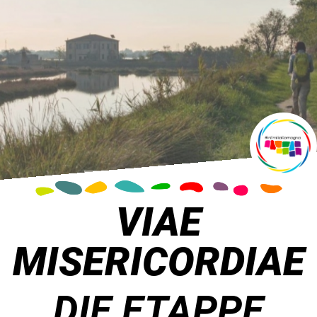
VIAE
MISERICORDIAE
DIE ETAPPE