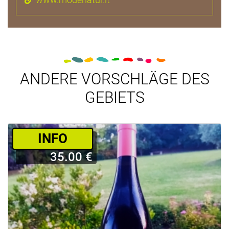
ANDERE VORSCHLÄGE DES
GEBIETS
­INFO
35.00 €