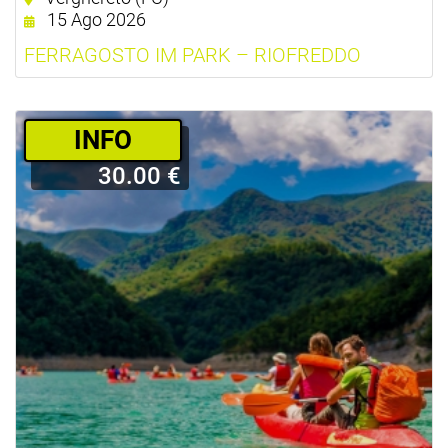
15 Ago 2026
FERRAGOSTO IM PARK – RIOFREDDO
­INFO
30.00 €