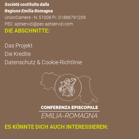
Società costituita dalla
Regione Emilia Romagna
UnionCamere - N. 51008 P.I. 01886791209.
PEC:
aptservizi@pec.aptservizi.com
DIE ABSCHNITTE:
Das Projekt
Die Kredite
Datenschutz & Cookie-Richtlinie
ES KÖNNTE DICH AUCH INTERESSIEREN: