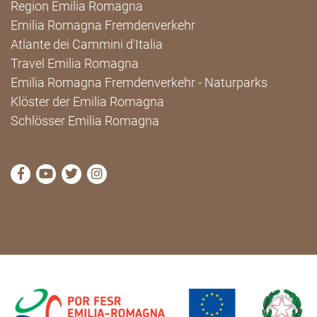
Region Emilia Romagna
Emilia Romagna Fremdenverkehr
Atlante dei Cammini d'Italia
Travel Emilia Romagna
Emilia Romagna Fremdenverkehr - Naturparks
Klöster der Emilia Romagna
Schlösser Emilia Romagna
die Seite Facebook von Cammini Emilia-Romagna b
die Seite YouTube von Cammini Emilia-Romag
die Seite Twitter von Cammini Emilia-Rom
die Seite Instagram von Cammini Emi