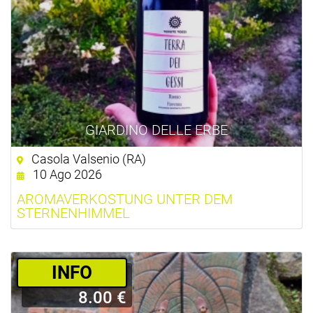
GIARDINO DELLE ERBE
Casola Valsenio (RA)
10 Ago 2026
AROMAVERKOSTUNG UNTER DEM
STERNENHIMMEL
­INFO
8.00 €