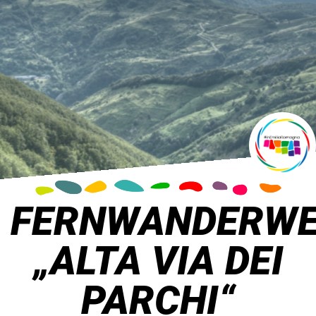
FERNWANDERW
„ALTA VIA DEI
PARCHI“